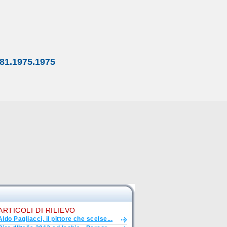
81.1975.1975
ARTICOLI DI RILIEVO
Aldo Pagliacci, il pittore che scelse...