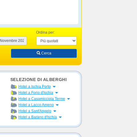
Ordina per:
Cerca
SELEZIONE DI ALBERGHI
Apri menu
Hotel a Ischia Porto
Apri menu
Hotel a Forio d'Ischia
Apri menu
Hotel a Casamicciola Terme
Apri menu
Hotel a Lacco Ameno
Apri menu
Hotel a Sant'Angelo
Apri menu
Hotel a Barano d'Ischia