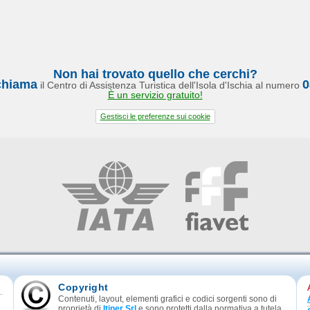
Non hai trovato quello che cerchi?
chiama
0
il Centro di Assistenza Turistica dell'Isola d'Ischia al numero
È un servizio gratuito!
Gestisci le preferenze sui cookie
Copyright
Contenuti, layout, elementi grafici e codici sorgenti sono di
proprietà di
Itiner Srl
e sono protetti dalla normativa a tutela