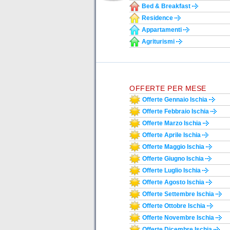
Bed & Breakfast
Residence
Appartamenti
Agriturismi
OFFERTE PER MESE
Offerte Gennaio Ischia
Offerte Febbraio Ischia
Offerte Marzo Ischia
Offerte Aprile Ischia
Offerte Maggio Ischia
Offerte Giugno Ischia
Offerte Luglio Ischia
Offerte Agosto Ischia
Offerte Settembre Ischia
Offerte Ottobre Ischia
Offerte Novembre Ischia
Offerte Dicembre Ischia