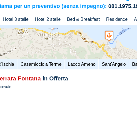
iama per un preventivo (senza impegno):
081.1975.1
Hotel 3 stelle
Hotel 2 stelle
Bed & Breakfast
Residence
A
d'Ischia
Casamicciola Terme
Lacco Ameno
Sant'Angelo
Ba
errara Fontana
in Offerta
icevute