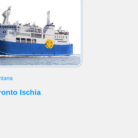
ontana
ronto Ischia