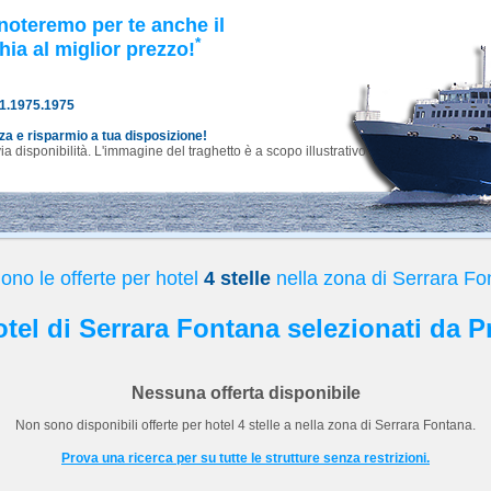
noteremo per te anche il
*
hia al miglior prezzo!
81.1975.1975
nza e risparmio a tua disposizione!
 disponibilità. L'immagine del traghetto è a scopo illustrativo.
no le offerte per hotel
4 stelle
nella zona di Serrara F
Hotel di Serrara Fontana selezionati da P
Nessuna offerta disponibile
Non sono disponibili offerte per hotel
4 stelle
a
nella zona di Serrara Fontana.
Prova una ricerca per su tutte le strutture senza restrizioni.