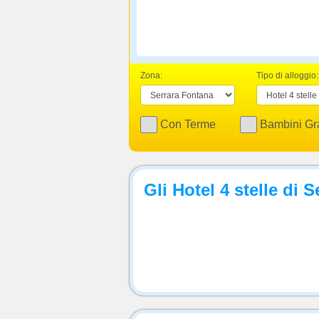
Zona:
Tipo di alloggio:
Con Terme
Bambini Gra
Gli Hotel 4 stelle di 