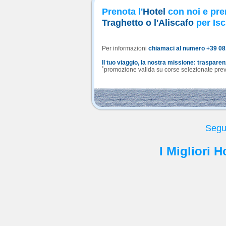
Prenota l'
Hotel
con noi e pre
Traghetto o l'Aliscafo
per Isc
Per informazioni
chiamaci al numero +39 0
Il tuo viaggio, la nostra missione: traspare
*
promozione valida su corse selezionate previa
Seguo
I Migliori 