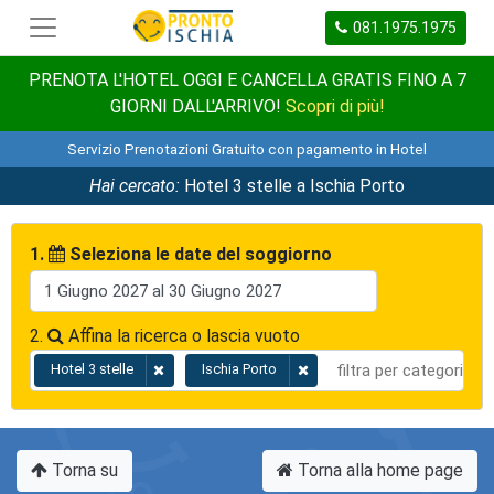
081.1975.1975
PRENOTA L'HOTEL OGGI E CANCELLA GRATIS FINO A 7
GIORNI DALL'ARRIVO!
Scopri di più!
Servizio Prenotazioni Gratuito con pagamento in Hotel
Hai cercato:
Hotel 3 stelle a Ischia Porto
1.
Seleziona le date del soggiorno
2.
Affina la ricerca o lascia vuoto
Hotel 3 stelle
Ischia Porto
Torna su
Torna alla home page