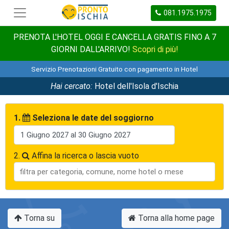
081.1975.1975
PRENOTA L'HOTEL OGGI E CANCELLA GRATIS FINO A 7
GIORNI DALL'ARRIVO!
Scopri di più!
Servizio Prenotazioni Gratuito con pagamento in Hotel
Hai cercato:
Hotel dell'Isola d'Ischia
1.
Seleziona le date del soggiorno
2.
Affina la ricerca o lascia vuoto
Torna su
Torna alla home page