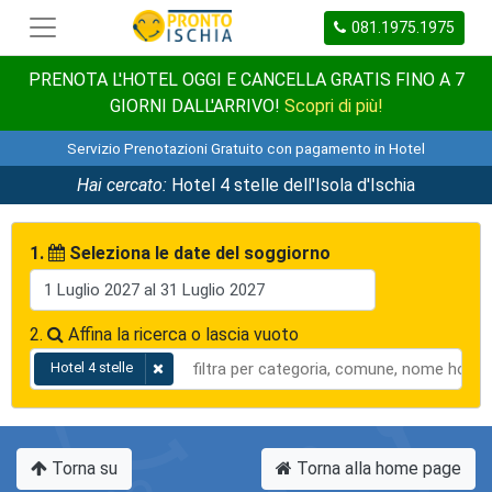
081.1975.1975
PRENOTA L'HOTEL OGGI E CANCELLA GRATIS FINO A 7
GIORNI DALL'ARRIVO!
Scopri di più!
Servizio Prenotazioni Gratuito con pagamento in Hotel
Hai cercato:
Hotel 4 stelle dell'Isola d'Ischia
1.
Seleziona le date del soggiorno
2.
Affina la ricerca o lascia vuoto
Hotel 4 stelle
Torna su
Torna alla home page