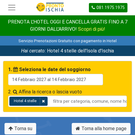
081.1975.1975
PRENOTA L'HOTEL OGGI E CANCELLA GRATIS FINO A 7
GIORNI DALL'ARRIVO!
Scopri di più!
Servizio Prenotazioni Gratuito con pagamento in Hotel
Hai cercato:
Hotel 4 stelle dell'Isola d'Ischia
1.
Seleziona le date del soggiorno
2.
Affina la ricerca o lascia vuoto
Hotel 4 stelle
Torna su
Torna alla home page