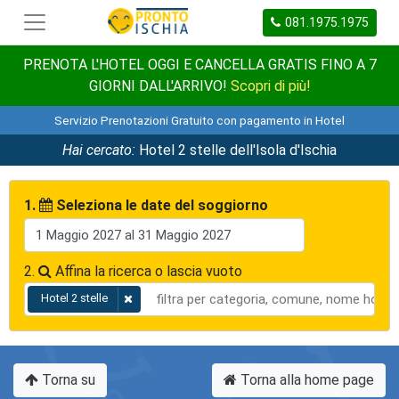
081.1975.1975
PRENOTA L'HOTEL OGGI E CANCELLA GRATIS FINO A 7
GIORNI DALL'ARRIVO!
Scopri di più!
Servizio Prenotazioni Gratuito con pagamento in Hotel
Hai cercato:
Hotel 2 stelle dell'Isola d'Ischia
1.
Seleziona le date del soggiorno
2.
Affina la ricerca o lascia vuoto
Hotel 2 stelle
Torna su
Torna alla home page