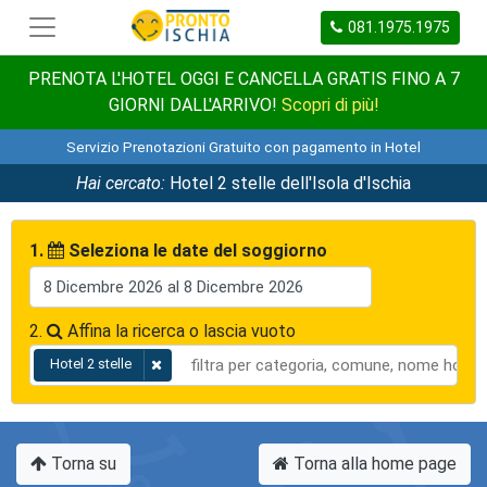
081.1975.1975
PRENOTA L'HOTEL OGGI E CANCELLA GRATIS FINO A 7
GIORNI DALL'ARRIVO!
Scopri di più!
Servizio Prenotazioni Gratuito con pagamento in Hotel
Hai cercato:
Hotel 2 stelle dell'Isola d'Ischia
1.
Seleziona le date del soggiorno
2.
Affina la ricerca o lascia vuoto
Hotel 2 stelle
Torna su
Torna alla home page