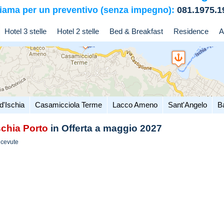
iama per un preventivo (senza impegno):
081.1975.1
Hotel 3 stelle
Hotel 2 stelle
Bed & Breakfast
Residence
A
d'Ischia
Casamicciola Terme
Lacco Ameno
Sant'Angelo
B
schia Porto
in Offerta a maggio 2027
icevute