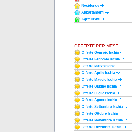
Residence
Appartamenti
Agriturismi
OFFERTE PER MESE
Offerte Gennaio Ischia
Offerte Febbraio Ischia
Offerte Marzo Ischia
Offerte Aprile Ischia
Offerte Maggio Ischia
Offerte Giugno Ischia
Offerte Luglio Ischia
Offerte Agosto Ischia
Offerte Settembre Ischia
Offerte Ottobre Ischia
Offerte Novembre Ischia
Offerte Dicembre Ischia