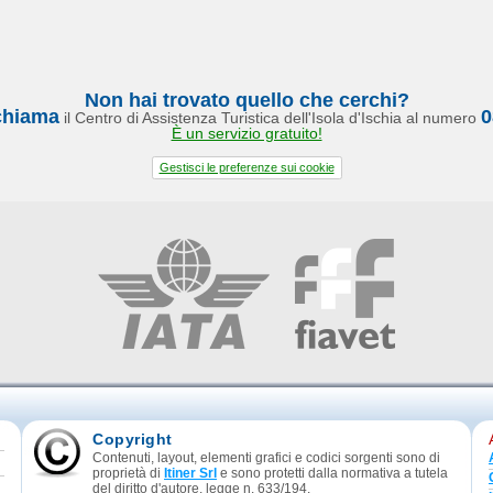
Non hai trovato quello che cerchi?
chiama
0
il Centro di Assistenza Turistica dell'Isola d'Ischia al numero
È un servizio gratuito!
Gestisci le preferenze sui cookie
Copyright
Contenuti, layout, elementi grafici e codici sorgenti sono di
proprietà di
Itiner Srl
e sono protetti dalla normativa a tutela
del diritto d'autore, legge n. 633/194.