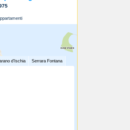
975
ppartamenti
arano d'Ischia
Serrara Fontana