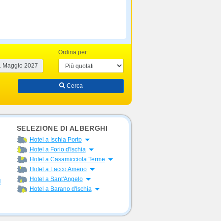
Ordina per:
Cerca
SELEZIONE DI ALBERGHI
Apri menu
Hotel a Ischia Porto
Apri menu
Hotel a Forio d'Ischia
Apri menu
Hotel a Casamicciola Terme
Apri menu
Hotel a Lacco Ameno
Apri menu
Hotel a Sant'Angelo
l
Apri menu
Hotel a Barano d'Ischia