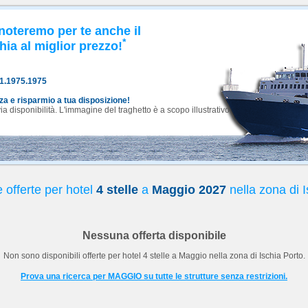
noteremo per te anche il
*
hia al miglior prezzo!
81.1975.1975
nza e risparmio a tua disposizione!
 disponibilità. L'immagine del traghetto è a scopo illustrativo.
 offerte per hotel
4 stelle
a
Maggio 2027
nella zona di I
Nessuna offerta disponibile
Non sono disponibili offerte per hotel
4 stelle
a
Maggio
nella zona di Ischia Porto.
Prova una ricerca per MAGGIO su tutte le strutture senza restrizioni.