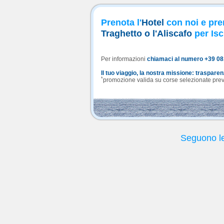
Prenota l'
Hotel
con noi e pre
Traghetto o l'Aliscafo
per Isc
Per informazioni
chiamaci al numero +39 0
Il tuo viaggio, la nostra missione: traspare
*
promozione valida su corse selezionate previa
Seguono le