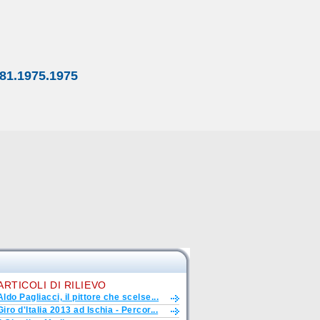
81.1975.1975
ARTICOLI DI RILIEVO
Aldo Pagliacci, il pittore che scelse...
Giro d'Italia 2013 ad Ischia - Percor...