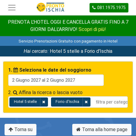
081.1975.1975
PRENOTA L'HOTEL OGGI E CANCELLA GRATIS FINO A 7
GIORNI DALL'ARRIVO!
Scopri di più!
Servizio Prenotazioni Gratuito con pagamento in Hotel
Hai cercato:
Hotel 5 stelle a Forio d'Ischia
1.
Seleziona le date del soggiorno
2.
Affina la ricerca o lascia vuoto
Hotel 5 stelle
Forio d'Ischia
Torna su
Torna alla home page