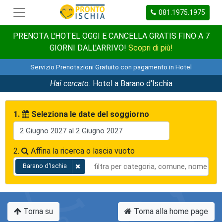
081.1975.1975
PRENOTA L'HOTEL OGGI E CANCELLA GRATIS FINO A 7
GIORNI DALL'ARRIVO!
Scopri di più!
Servizio Prenotazioni Gratuito con pagamento in Hotel
Hai cercato:
Hotel a Barano d'Ischia
1.
Seleziona le date del soggiorno
2.
Affina la ricerca o lascia vuoto
Barano d'Ischia
Torna su
Torna alla home page