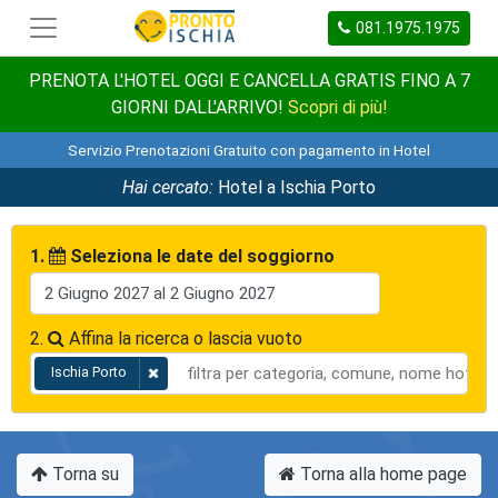
081.1975.1975
PRENOTA L'HOTEL OGGI E CANCELLA GRATIS FINO A 7
GIORNI DALL'ARRIVO!
Scopri di più!
Servizio Prenotazioni Gratuito con pagamento in Hotel
Hai cercato:
Hotel a Ischia Porto
1.
Seleziona le date del soggiorno
2.
Affina la ricerca o lascia vuoto
Ischia Porto
Torna su
Torna alla home page