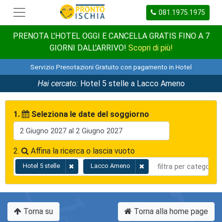
081.1975.1975
PRENOTA L'HOTEL OGGI E CANCELLA GRATIS FINO A 7
GIORNI DALL'ARRIVO!
Scopri di più!
Servizio Prenotazioni Gratuito con pagamento in Hotel
Hai cercato:
Hotel 5 stelle a Lacco Ameno
1.
Seleziona le date del soggiorno
2.
Affina la ricerca o lascia vuoto
Hotel 5 stelle
Lacco Ameno
Torna su
Torna alla home page