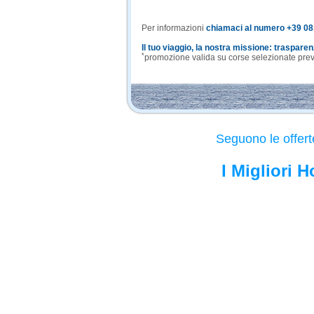
Per informazioni
chiamaci al numero +39 0
Il tuo viaggio, la nostra missione: traspare
*
promozione valida su corse selezionate previa
Seguono le offert
I Migliori 