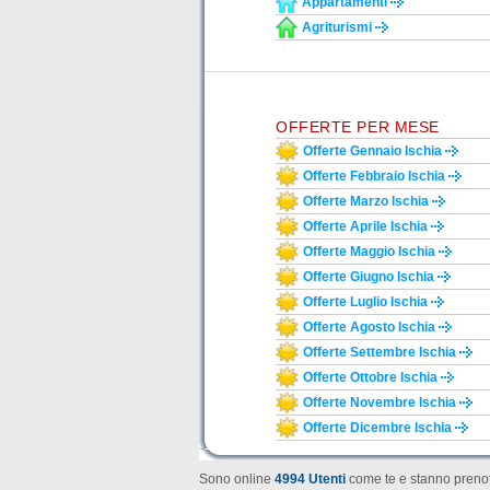
Appartamenti
Agriturismi
OFFERTE PER MESE
Offerte Gennaio Ischia
Offerte Febbraio Ischia
Offerte Marzo Ischia
Offerte Aprile Ischia
Offerte Maggio Ischia
Offerte Giugno Ischia
Offerte Luglio Ischia
Offerte Agosto Ischia
Offerte Settembre Ischia
Offerte Ottobre Ischia
Offerte Novembre Ischia
Offerte Dicembre Ischia
Sono online
4994 Utenti
come te e stanno prenot