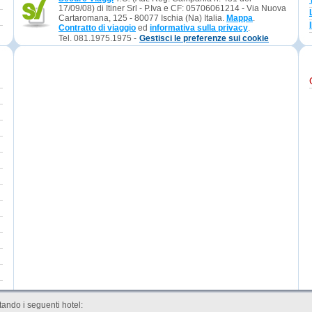
17/09/08) di Itiner Srl - P.Iva e CF: 05706061214 - Via Nuova
Cartaromana, 125 - 80077 Ischia (Na) Italia.
Mappa
.
Contratto di viaggio
ed
informativa sulla privacy
.
Tel. 081.1975.1975 -
Gestisci le preferenze sui cookie
ando i seguenti hotel: