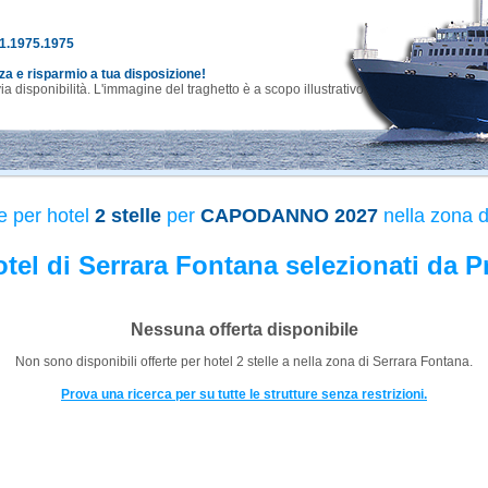
81.1975.1975
nza e risparmio a tua disposizione!
 disponibilità. L'immagine del traghetto è a scopo illustrativo.
e per hotel
2 stelle
per
CAPODANNO 2027
nella zona d
Hotel di Serrara Fontana selezionati da P
Nessuna offerta disponibile
Non sono disponibili offerte per hotel
2 stelle
a
nella zona di Serrara Fontana.
Prova una ricerca per su tutte le strutture senza restrizioni.