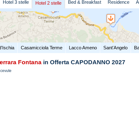
Hotel 3 stelle
Bed & Breakfast
Residence
A
Hotel 2 stelle
d'Ischia
Casamicciola Terme
Lacco Ameno
Sant'Angelo
Ba
errara Fontana
in Offerta CAPODANNO 2027
icevute