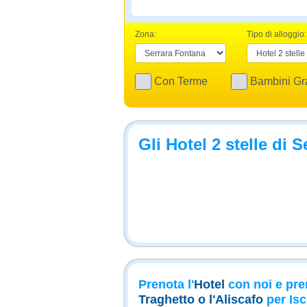
Zona:
Tipo di alloggio:
Con Terme
Bambini Gra
Gli Hotel 2 stelle di 
Prenota l'
Hotel
con noi e pre
Traghetto o l'Aliscafo
per Isc