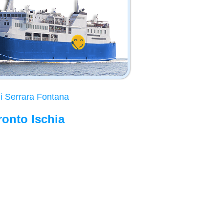
i Serrara Fontana
ronto Ischia