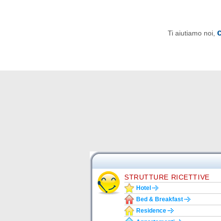
Ti aiutiamo noi,
STRUTTURE RICETTIVE
Hotel
Bed & Breakfast
Residence