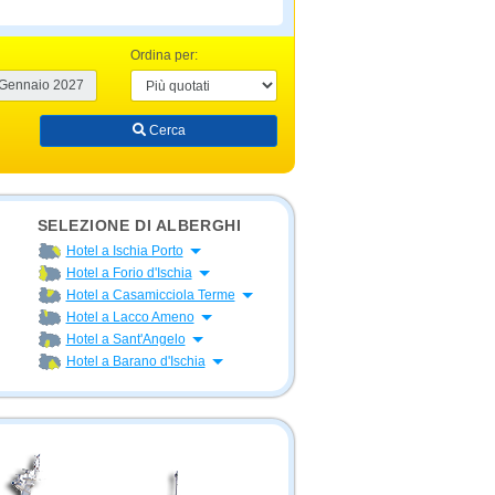
Ordina per:
Cerca
SELEZIONE DI ALBERGHI
Apri menu
Hotel a Ischia Porto
Apri menu
Hotel a Forio d'Ischia
Apri menu
Hotel a Casamicciola Terme
Apri menu
Hotel a Lacco Ameno
Apri menu
Hotel a Sant'Angelo
Apri menu
Hotel a Barano d'Ischia