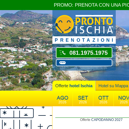
PROMO: PRENOTA CON UNA PI
PRENOTAZIONI
081.1975.1975
Offerte
hotel Ischia
Hotel su Mappa
2026
2026
2026
2026
Offerte
CAPODANNO 2027