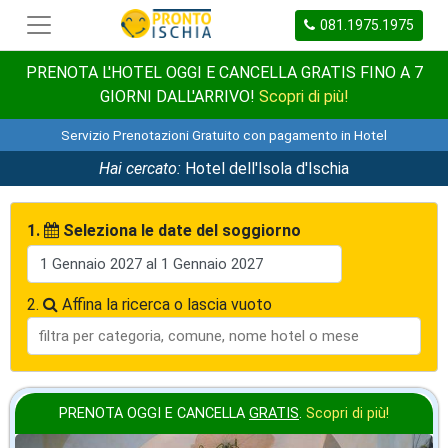
081.1975.1975
PRENOTA L'HOTEL OGGI E CANCELLA GRATIS FINO A 7
GIORNI DALL'ARRIVO!
Scopri di più!
Servizio Prenotazioni Gratuito con pagamento in Hotel
Hai cercato:
Hotel dell'Isola d'Ischia
1.
Seleziona le date del soggiorno
2.
Affina la ricerca o lascia vuoto
PRENOTA OGGI E CANCELLA
GRATIS
.
Scopri di più!