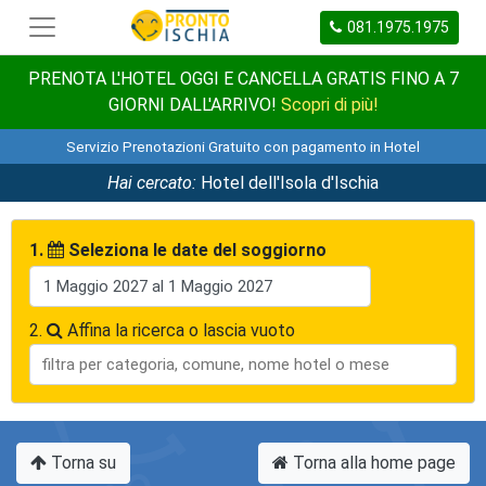
081.1975.1975
PRENOTA L'HOTEL OGGI E CANCELLA GRATIS FINO A 7
GIORNI DALL'ARRIVO!
Scopri di più!
Servizio Prenotazioni Gratuito con pagamento in Hotel
Hai cercato:
Hotel dell'Isola d'Ischia
1.
Seleziona le date del soggiorno
2.
Affina la ricerca o lascia vuoto
Torna su
Torna alla home page