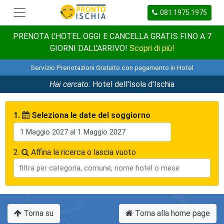
081.1975.1975
PRENOTA L'HOTEL OGGI E CANCELLA GRATIS FINO A 7
GIORNI DALL'ARRIVO!
Scopri di più!
Servizio Prenotazioni Gratuito con pagamento in Hotel
Hai cercato:
Hotel dell'Isola d'Ischia
1.
Seleziona le date del soggiorno
2.
Affina la ricerca o lascia vuoto
Torna su
Torna alla home page