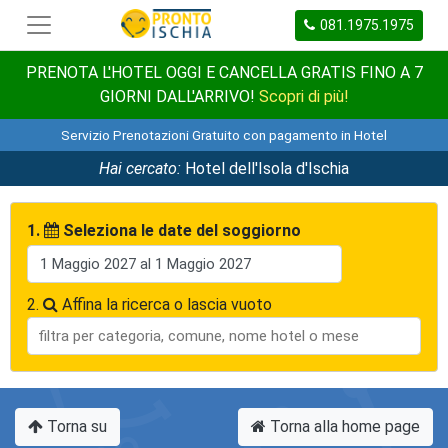
081.1975.1975
PRENOTA L'HOTEL OGGI E CANCELLA GRATIS FINO A 7
GIORNI DALL'ARRIVO!
Scopri di più!
Servizio Prenotazioni Gratuito con pagamento in Hotel
Hai cercato:
Hotel dell'Isola d'Ischia
1.
Seleziona le date del soggiorno
2.
Affina la ricerca o lascia vuoto
Torna su
Torna alla home page