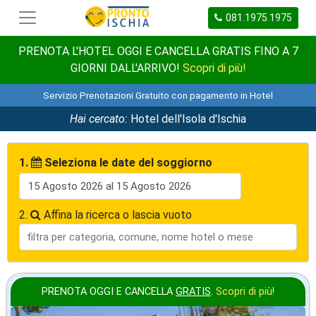
081.1975.1975
PRENOTA L'HOTEL OGGI E CANCELLA GRATIS FINO A 7
GIORNI DALL'ARRIVO!
Scopri di più!
Servizio Prenotazioni Gratuito con pagamento in Hotel
Hai cercato:
Hotel dell'Isola d'Ischia
1.
Seleziona le date del soggiorno
2.
Affina la ricerca o lascia vuoto
PRENOTA OGGI E CANCELLA
GRATIS
.
Scopri di più!