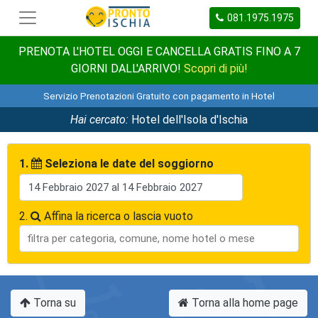
081.1975.1975
PRENOTA L'HOTEL OGGI E CANCELLA GRATIS FINO A 7
GIORNI DALL'ARRIVO!
Scopri di più!
Servizio Prenotazioni Gratuito con pagamento in Hotel
Hai cercato:
Hotel dell'Isola d'Ischia
1.
Seleziona le date del soggiorno
2.
Affina la ricerca o lascia vuoto
Torna su
Torna alla home page