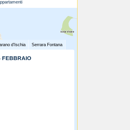
ppartamenti
arano d'Ischia
Serrara Fontana
14 FEBBRAIO