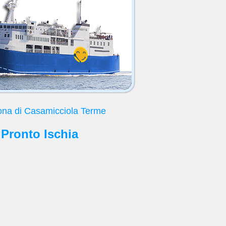
ona di Casamicciola Terme
 Pronto Ischia