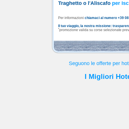
Traghetto o l'Aliscafo
per Isc
Per informazioni
chiamaci al numero +39 0
Il tuo viaggio, la nostra missione: traspare
*
promozione valida su corse selezionate previa
Seguono le offerte per ho
I Migliori Ho