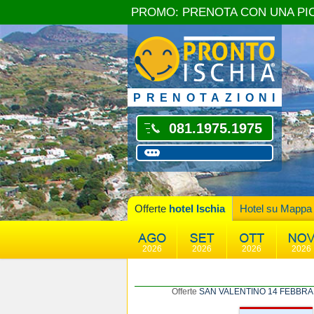
PROMO: PRENOTA CON UNA PI
PRENOTAZIONI
081.1975.1975
Offerte
hotel Ischia
Hotel su Mappa
2026
2026
2026
2026
Offerte
SAN VALENTINO 14 FEBBRA