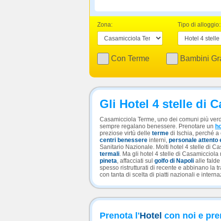
Zona:
Tipo di alloggio:
Con Terme
Bambini Gra
Gli Hotel 4 stelle di
Casamicciola Terme, uno dei comuni più verdi
sempre regalano benessere. Prenotare un
ho
preziose virtù delle
terme
di Ischia, perché a
centri benessere
interni,
personale attento 
Sanitario Nazionale. Molti hotel 4 stelle di 
termali
. Ma gli hotel 4 stelle di Casamicciola
pineta
, affacciati sul
golfo di Napoli
alle falde 
spesso ristrutturati di recente e abbinano la 
con tanta di scelta di piatti nazionali e intern
Prenota l'
Hotel
con noi e pre