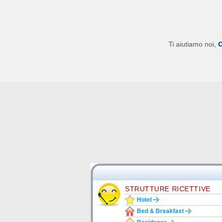
Ti aiutiamo noi,
STRUTTURE RICETTIVE
Hotel
Bed & Breakfast