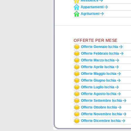
Residence
Appartamenti
Agriturismi
OFFERTE PER MESE
Offerte Gennaio Ischia
Offerte Febbraio Ischia
Offerte Marzo Ischia
Offerte Aprile Ischia
Offerte Maggio Ischia
Offerte Giugno Ischia
Offerte Luglio Ischia
Offerte Agosto Ischia
Offerte Settembre Ischia
Offerte Ottobre Ischia
Offerte Novembre Ischia
Offerte Dicembre Ischia