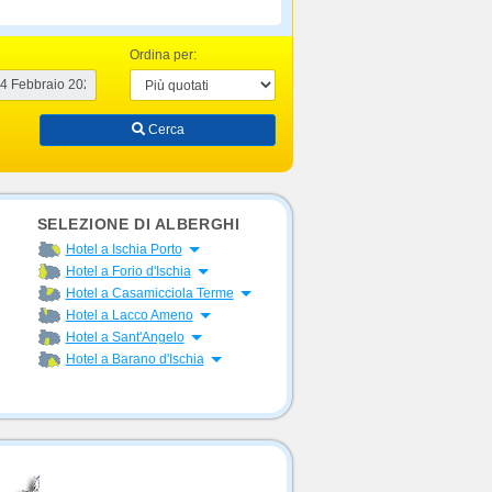
Ordina per:
Cerca
SELEZIONE DI ALBERGHI
Apri menu
Hotel a Ischia Porto
Apri menu
Hotel a Forio d'Ischia
Apri menu
Hotel a Casamicciola Terme
Apri menu
Hotel a Lacco Ameno
Apri menu
Hotel a Sant'Angelo
Apri menu
Hotel a Barano d'Ischia