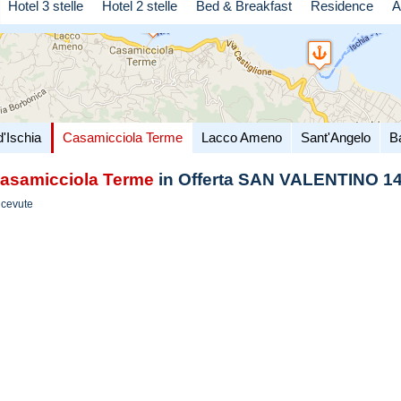
Hotel 3 stelle
Hotel 2 stelle
Bed & Breakfast
Residence
A
d'Ischia
Casamicciola Terme
Lacco Ameno
Sant'Angelo
B
asamicciola Terme
in Offerta SAN VALENTINO 
icevute