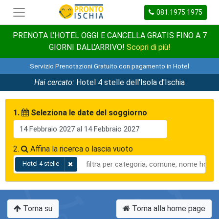
081.1975.1975
PRENOTA L'HOTEL OGGI E CANCELLA GRATIS FINO A 7
GIORNI DALL'ARRIVO!
Scopri di più!
Servizio Prenotazioni Gratuito con pagamento in Hotel
Hai cercato:
Hotel 4 stelle dell'Isola d'Ischia
1.
Seleziona le date del soggiorno
2.
Affina la ricerca o lascia vuoto
Hotel 4 stelle
Torna su
Torna alla home page