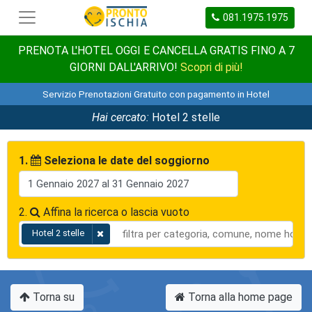
081.1975.1975
PRENOTA L'HOTEL OGGI E CANCELLA GRATIS FINO A 7
GIORNI DALL'ARRIVO!
Scopri di più!
Servizio Prenotazioni Gratuito con pagamento in Hotel
Hai cercato:
Hotel 2 stelle
1.
Seleziona le date del soggiorno
2.
Affina la ricerca o lascia vuoto
Hotel 2 stelle
Torna su
Torna alla home page