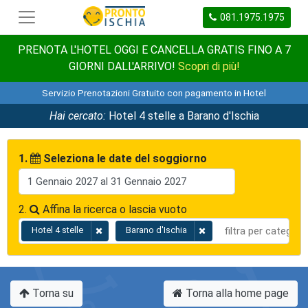
081.1975.1975
PRENOTA L'HOTEL OGGI E CANCELLA GRATIS FINO A 7
GIORNI DALL'ARRIVO!
Scopri di più!
Servizio Prenotazioni Gratuito con pagamento in Hotel
Hai cercato:
Hotel 4 stelle a Barano d'Ischia
1.
Seleziona le date del soggiorno
2.
Affina la ricerca o lascia vuoto
Hotel 4 stelle
Barano d'Ischia
Torna su
Torna alla home page