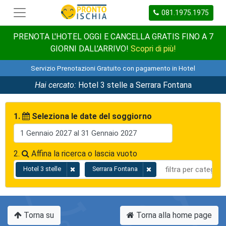
081.1975.1975
PRENOTA L'HOTEL OGGI E CANCELLA GRATIS FINO A 7
GIORNI DALL'ARRIVO!
Scopri di più!
Servizio Prenotazioni Gratuito con pagamento in Hotel
Hai cercato:
Hotel 3 stelle a Serrara Fontana
1.
Seleziona le date del soggiorno
2.
Affina la ricerca o lascia vuoto
Hotel 3 stelle
Serrara Fontana
Torna su
Torna alla home page