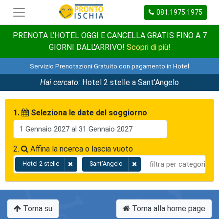
081.1975.1975
PRENOTA L'HOTEL OGGI E CANCELLA GRATIS FINO A 7
GIORNI DALL'ARRIVO!
Scopri di più!
Servizio Prenotazioni Gratuito con pagamento in Hotel
Hai cercato:
Hotel 2 stelle a Sant'Angelo
1.
Seleziona le date del soggiorno
2.
Affina la ricerca o lascia vuoto
Hotel 2 stelle
Sant'Angelo
Torna su
Torna alla home page