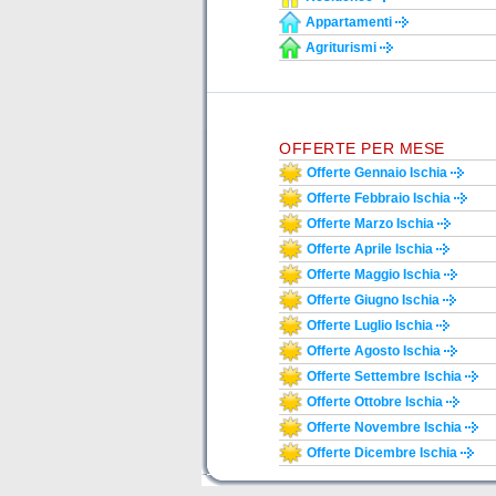
Appartamenti
Agriturismi
OFFERTE PER MESE
Offerte Gennaio Ischia
Offerte Febbraio Ischia
Offerte Marzo Ischia
Offerte Aprile Ischia
Offerte Maggio Ischia
Offerte Giugno Ischia
Offerte Luglio Ischia
Offerte Agosto Ischia
Offerte Settembre Ischia
Offerte Ottobre Ischia
Offerte Novembre Ischia
Offerte Dicembre Ischia