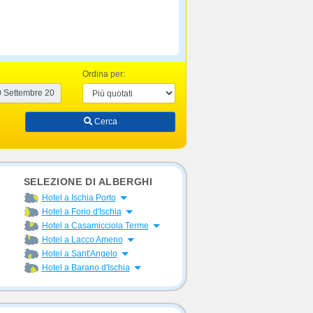
Ordina per:
Cerca
SELEZIONE DI ALBERGHI
Apri menu
Hotel a Ischia Porto
Apri menu
Hotel a Forio d'Ischia
Apri menu
Hotel a Casamicciola Terme
Apri menu
Hotel a Lacco Ameno
Apri menu
Hotel a Sant'Angelo
Apri menu
Hotel a Barano d'Ischia