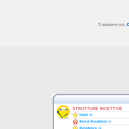
Ti aiutiamo noi,
STRUTTURE RICETTIVE
Hotel
Bed & Breakfast
Residence