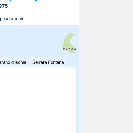
975
ppartamenti
arano d'Ischia
Serrara Fontana