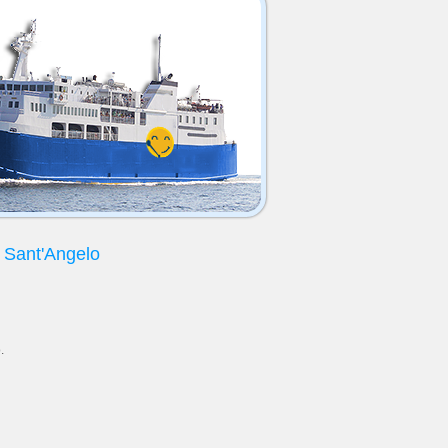
i Sant'Angelo
.