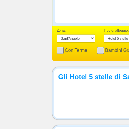
Zona:
Tipo di alloggio:
Con Terme
Bambini Gra
Gli Hotel 5 stelle di 