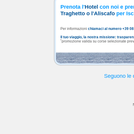
Prenota l'
Hotel
con noi e pre
Traghetto o l'Aliscafo
per Isc
Per informazioni
chiamaci al numero +39 0
Il tuo viaggio, la nostra missione: traspare
*
promozione valida su corse selezionate previa
Seguono le o