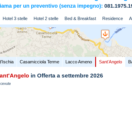
iama per un preventivo (senza impegno):
081.1975.1
Hotel 3 stelle
Hotel 2 stelle
Bed & Breakfast
Residence
A
d'Ischia
Casamicciola Terme
Lacco Ameno
Sant'Angelo
B
ant'Angelo
in Offerta a settembre 2026
icevute