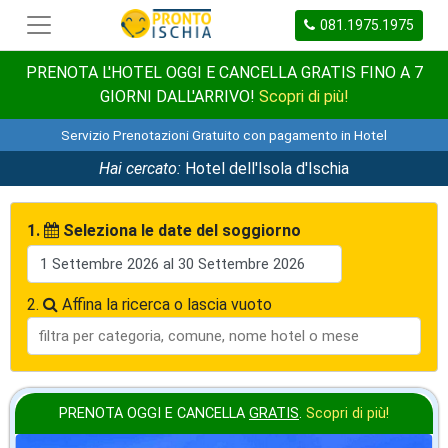
081.1975.1975
PRENOTA L'HOTEL OGGI E CANCELLA GRATIS FINO A 7
GIORNI DALL'ARRIVO!
Scopri di più!
Servizio Prenotazioni Gratuito con pagamento in Hotel
Hai cercato:
Hotel dell'Isola d'Ischia
1.
Seleziona le date del soggiorno
2.
Affina la ricerca o lascia vuoto
PRENOTA OGGI E CANCELLA
GRATIS
.
Scopri di più!