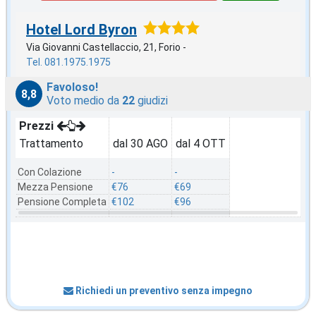
Hotel Lord Byron
Via Giovanni Castellaccio, 21, Forio -
Tel. 081.1975.1975
Favoloso!
8,8
Voto medio da
22
giudizi
Prezzi
Trattamento
dal 30 AGO
dal 4 OTT
Con Colazione
-
-
Mezza Pensione
€76
€69
Pensione Completa
€102
€96
Richiedi un preventivo senza impegno