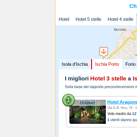
Ch
Hotel
Hotel 5 stelle
Hotel 4 stelle
Isola d'Ischia
Ischia Porto
Forio 
I migliori
Hotel 3 stelle
a
I
Sulla base del rapporto prezzo/recensioni r
1
Hotel Aragon
Ottimo!
Via G.B. Vico, 76 - 
Voto medio da
12
1
utenti stanno g