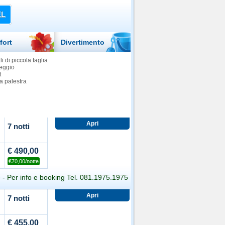
EL
fort
Divertimento
i di piccola taglia
eggio
t
a palestra
7 notti
€ 490,00
€70,00/notte
 - Per info e booking Tel. 081.1975.1975
7 notti
€ 455,00