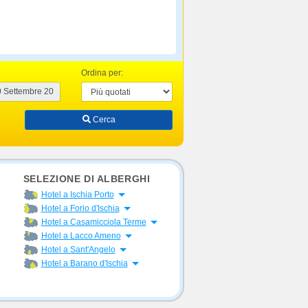
Ordina per:
Cerca
SELEZIONE DI ALBERGHI
Apri menu
Hotel a Ischia Porto
Apri menu
Hotel a Forio d'Ischia
Apri menu
Hotel a Casamicciola Terme
Apri menu
Hotel a Lacco Ameno
Apri menu
Hotel a Sant'Angelo
Apri menu
Hotel a Barano d'Ischia