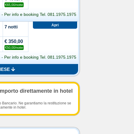
€65,00/notte
 - Per info e booking Tel. 081.1975.1975
7 notti
€ 350,00
€50,00/notte
 - Per info e booking Tel. 081.1975.1975
NESE
importo direttamente in hotel
o Bancario. Ne garantiamo la restituzione se
damente in hotel.