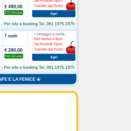
Set Prodotti Tipici!
Transfer dal Porto!
€ 490,00
€70,00/notte
e - Per info e booking Tel. 081.1975.1975
+ Omaggio a scelta:
7 notti
Giro Ischia in Bus!
Set Prodotti Tipici!
Transfer dal Porto!
€ 280,00
€40,00/notte
e - Per info e booking Tel. 081.1975.1975
NFE E LA FENICE