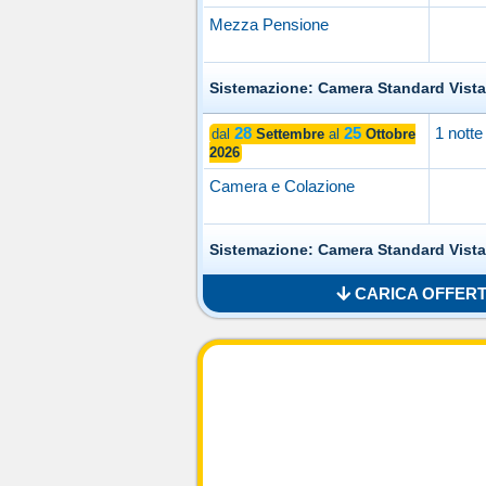
Mezza Pensione
Sistemazione: Camera Standard Vista
28
25
1 notte
dal
Settembre
al
Ottobre
2026
Camera e Colazione
Sistemazione: Camera Standard Vista
CARICA OFFERTE