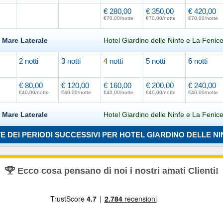
€ 280,00
€ 350,00
€ 420,00
€70,00/notte
€70,00/notte
€70,00/notte
 Mare Laterale
Hotel Giardino delle Ninfe e La Fenic
2 notti
3 notti
4 notti
5 notti
6 notti
Caricamento in corso...
€ 80,00
€ 120,00
€ 160,00
€ 200,00
€ 240,00
€40,00/notte
€40,00/notte
€40,00/notte
€40,00/notte
€40,00/notte
 Mare Laterale
Hotel Giardino delle Ninfe e La Fenic
 DEI PERIODI SUCCESSIVI PER HOTEL GIARDINO DELLE NI
Caricamento in corso...
Ecco cosa pensano di noi i nostri amati Clienti!