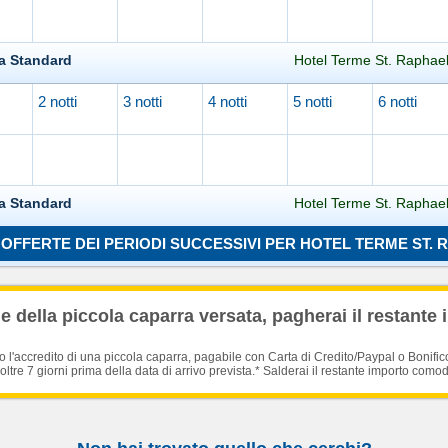
a Standard
Hotel Terme St. Raphael
2 notti
3 notti
4 notti
5 notti
6 notti
Caricamento in corso...
a Standard
Hotel Terme St. Raphael
OFFERTE DEI PERIODI SUCCESSIVI PER HOTEL TERME ST.
Caricamento in corso...
 della piccola caparra versata, pagherai il restante 
'accredito di una piccola caparra, pagabile con Carta di Credito/Paypal o Bonific
oltre 7 giorni prima della data di arrivo prevista.* Salderai il restante importo como