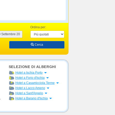
Ordina per:
Cerca
SELEZIONE DI ALBERGHI
Apri menu
Hotel a Ischia Porto
Apri menu
Hotel a Forio d'Ischia
Apri menu
Hotel a Casamicciola Terme
Apri menu
Hotel a Lacco Ameno
Apri menu
Hotel a Sant'Angelo
Apri menu
,
Hotel a Barano d'Ischia