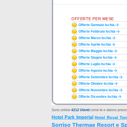
OFFERTE PER MESE
Offerte Gennaio Ischia
Offerte Febbraio Ischia
Offerte Marzo Ischia
Offerte Aprile Ischia
Offerte Maggio Ischia
Offerte Giugno Ischia
Offerte Luglio Ischia
Offerte Agosto Ischia
Offerte Settembre Ischia
Offerte Ottobre Ischia
Offerte Novembre Ischia
Offerte Dicembre Ischia
Sono online
4212 Utenti
come te e stanno prenot
Hotel Park Imperial
Hotel Royal Ter
Sorriso Thermae Resort e S