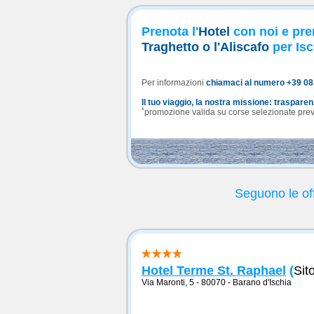
Prenota l'
Hotel
con noi e pre
Traghetto o l'Aliscafo
per Isc
Per informazioni
chiamaci al numero +39 0
Il tuo viaggio, la nostra missione: traspare
*
promozione valida su corse selezionate previa
Seguono le off
Hotel Terme St. Raphael
(
Sit
Via Maronti, 5 - 80070
-
Barano d'Ischia