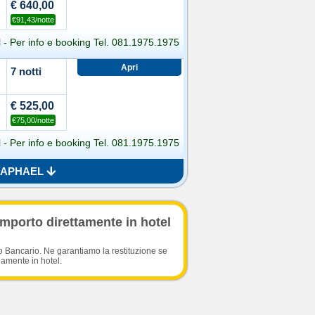
€ 640,00
€91,43/notte
 - Per info e booking Tel. 081.1975.1975
7 notti
€ 525,00
€75,00/notte
 - Per info e booking Tel. 081.1975.1975
 RAPHAEL
importo direttamente in hotel
o Bancario. Ne garantiamo la restituzione se
damente in hotel.