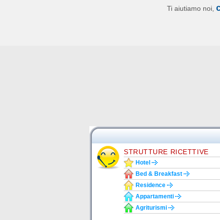
Ti aiutiamo noi,
STRUTTURE RICETTIVE
Hotel
Bed & Breakfast
Residence
Appartamenti
Agriturismi