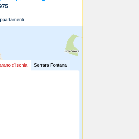
975
ppartamenti
arano d'Ischia
Serrara Fontana