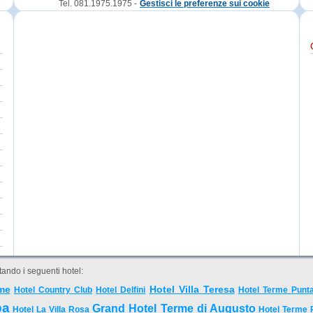
Tel. 081.1975.1975 -
Gestisci le preferenze sui cookie
ando i seguenti hotel:
me
Hotel Villa Teresa
Hotel Country Club
Hotel Delfini
Hotel Terme Punta
pa
Grand Hotel Terme di Augusto
Hotel La Villa Rosa
Hotel Terme 