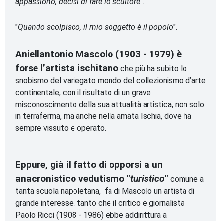
appassionò, decisi di fare lo scultore
".
"
Quando scolpisco, il mio soggetto è il popolo
".
Aniellantonio Mascolo (1903 - 1979) è
forse l’artista ischitano
che più ha subito lo
snobismo del variegato mondo del collezionismo d’arte
continentale, con il risultato di un grave
misconoscimento della sua attualità artistica, non solo
in terraferma, ma anche nella amata Ischia, dove ha
sempre vissuto e operato.
Eppure, già il fatto di opporsi a un
anacronistico vedutismo "
turistico
"
comune a
tanta scuola napoletana, fa di Mascolo un artista di
grande interesse, tanto che il critico e giornalista
Paolo Ricci (1908 - 1986) ebbe addirittura a