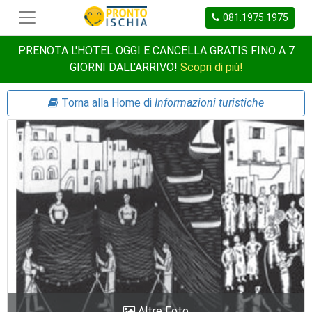
081.1975.1975
PRENOTA L'HOTEL OGGI E CANCELLA GRATIS FINO A 7
GIORNI DALL'ARRIVO!
Scopri di più!
Torna alla Home di
Informazioni turistiche
Altre Foto