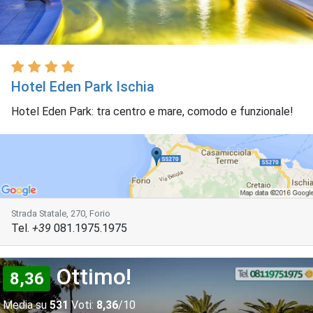
Hotel Eden Park Ischia
Hotel Eden Park: tra centro e mare, comodo e funzionale!
Strada Statale, 270, Forio
Tel.
+39
081.1975.1975
Ottimo!
8,36
Media su
531
Voti:
8,36
/10