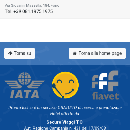
Via Giovanni Mazzella, 184, Forio
Tel.
+39
081.1975.1975
Torna su
Torna alla home page
Pronto Ischia è un servizio GRATUITO di ricerca e prenotazioni
Hotel offerto da:
Secure Viaggi T.O.
Aut. Regione Campania n. 431 del 17/09/08