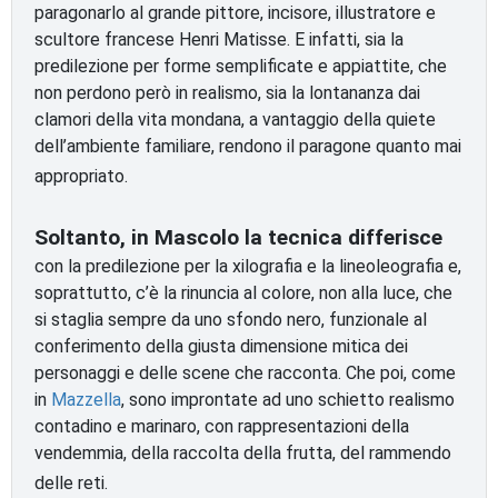
paragonarlo al grande pittore, incisore, illustratore e
scultore francese Henri Matisse. E infatti, sia la
predilezione per forme semplificate e appiattite, che
non perdono però in realismo, sia la lontananza dai
clamori della vita mondana, a vantaggio della quiete
dell’ambiente familiare, rendono il paragone quanto mai
appropriato.
Soltanto, in Mascolo la tecnica differisce
con la predilezione per la xilografia e la lineoleografia e,
soprattutto, c’è la rinuncia al colore, non alla luce, che
si staglia sempre da uno sfondo nero, funzionale al
conferimento della giusta dimensione mitica dei
personaggi e delle scene che racconta. Che poi, come
in
Mazzella
, sono improntate ad uno schietto realismo
contadino e marinaro, con rappresentazioni della
vendemmia, della raccolta della frutta, del rammendo
delle reti.