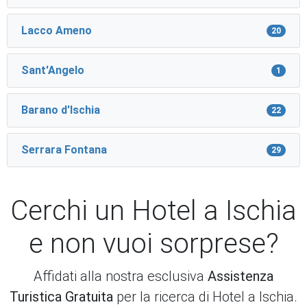
Lacco Ameno
20
Sant'Angelo
1
Barano d'Ischia
22
Serrara Fontana
29
Cerchi un Hotel a Ischia
e non vuoi sorprese?
Affidati alla nostra esclusiva
Assistenza
Turistica Gratuita
per la ricerca di Hotel a Ischia.