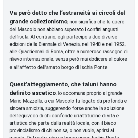
Va però detto che l’estraneità ai circoli del
grande collezionismo
, non significa che le opere
del Mascolo non abbiano superato i confini angusti
dell’isola. Al contrario, egli partecipò a due diverse
edizioni della Biennale di Venezia, nel 1948 e nel 1952,
alle Quadriennali di Roma, oltre a numerose rassegne di
rilievo internazionale, senza però mai abdicare al calore
e all’affetto dell’amato borgo di Ischia Ponte.
Quest'atteggiamento, che taluni hanno
definito ascetico
, lo accomuna proprio al grande
Mario Mazzella, a cui Mascolo fu legato da profonda e
sincera amicizia, suggerendo forse anche la soluzione
dell’equivoco di chi confonde un’attitudine di vita e
artistica che parte dalla realtà locale, con il bieco
provincialismo di chi non sa, o non vuole, aprirsi al
mondo. Del resto, che un borgo come Ischia Ponte