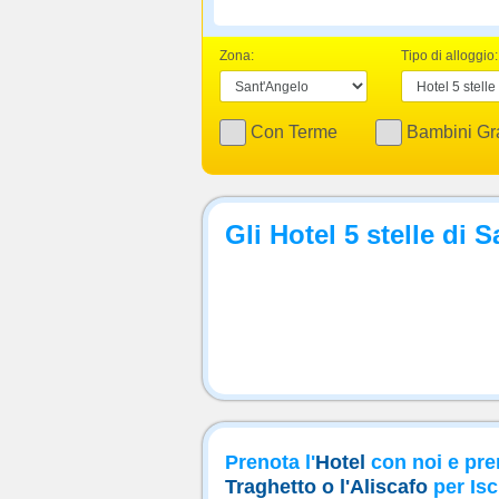
Zona:
Tipo di alloggio:
Con Terme
Bambini Gra
Gli Hotel 5 stelle di 
Prenota l'
Hotel
con noi e pre
Traghetto o l'Aliscafo
per Isc