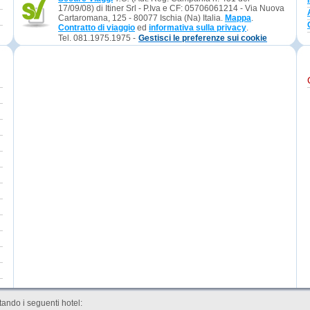
17/09/08) di Itiner Srl - P.Iva e CF: 05706061214 - Via Nuova
Cartaromana, 125 - 80077 Ischia (Na) Italia.
Mappa
.
Contratto di viaggio
ed
informativa sulla privacy
.
Tel. 081.1975.1975 -
Gestisci le preferenze sui cookie
ando i seguenti hotel: