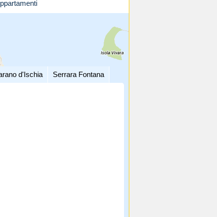
ppartamenti
arano d'Ischia
Serrara Fontana