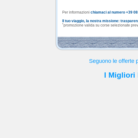
Per informazioni
chiamaci al numero +39 0
Il tuo viaggio, la nostra missione: traspare
*
promozione valida su corse selezionate previa
Seguono le offerte 
I Miglior