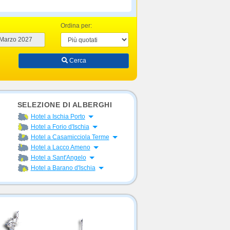
Ordina per:
Cerca
SELEZIONE DI ALBERGHI
Apri menu
Hotel a Ischia Porto
Apri menu
Hotel a Forio d'Ischia
Apri menu
Hotel a Casamicciola Terme
Apri menu
Hotel a Lacco Ameno
Apri menu
Hotel a Sant'Angelo
Apri menu
Hotel a Barano d'Ischia