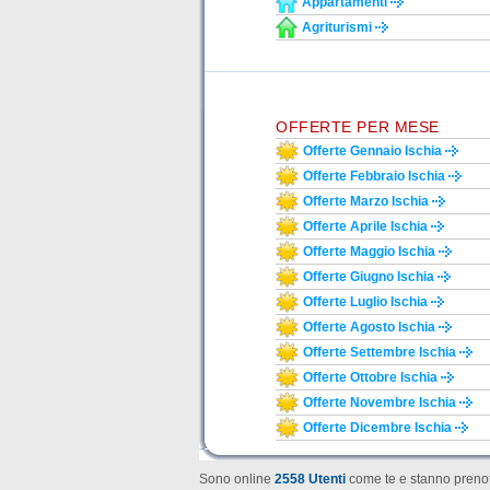
Appartamenti
Agriturismi
OFFERTE PER MESE
Offerte Gennaio Ischia
Offerte Febbraio Ischia
Offerte Marzo Ischia
Offerte Aprile Ischia
Offerte Maggio Ischia
Offerte Giugno Ischia
Offerte Luglio Ischia
Offerte Agosto Ischia
Offerte Settembre Ischia
Offerte Ottobre Ischia
Offerte Novembre Ischia
Offerte Dicembre Ischia
Sono online
2558 Utenti
come te e stanno prenot