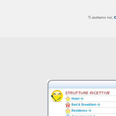
Ti aiutiamo noi,
STRUTTURE RICETTIVE
Hotel
Bed & Breakfast
Residence