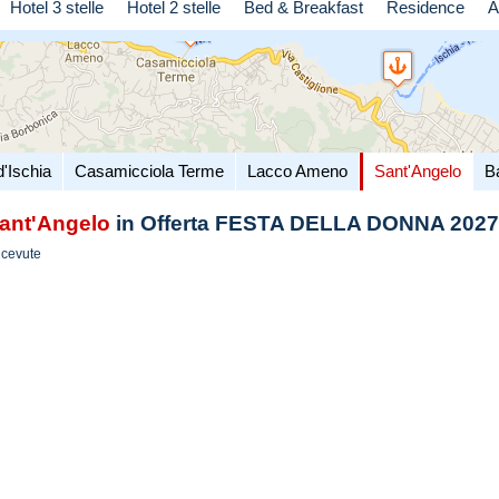
Hotel 3 stelle
Hotel 2 stelle
Bed & Breakfast
Residence
A
d'Ischia
Casamicciola Terme
Lacco Ameno
Sant'Angelo
B
ant'Angelo
in Offerta FESTA DELLA DONNA 2027
icevute