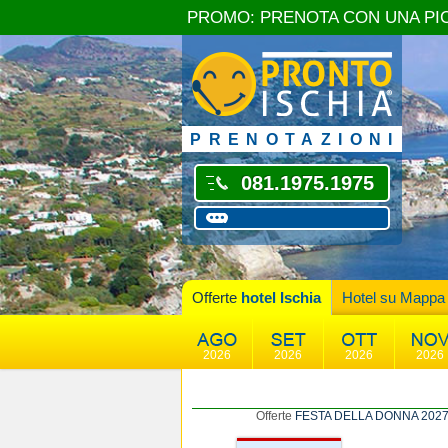
PROMO: PRENOTA CON UNA PI
PRENOTAZIONI
081.1975.1975
Offerte
hotel Ischia
Hotel su Mappa
2026
2026
2026
2026
Offerte
FESTA DELLA DONNA 202