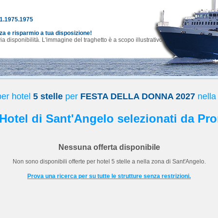
81.1975.1975
nza e risparmio a tua disposizione!
 disponibilità. L'immagine del traghetto è a scopo illustrativo.
per hotel
5 stelle
per
FESTA DELLA DONNA 2027
nella
i Hotel di Sant'Angelo selezionati da Pro
Nessuna offerta disponibile
Non sono disponibili offerte per hotel
5 stelle
a
nella zona di Sant'Angelo.
Prova una ricerca per su tutte le strutture senza restrizioni.