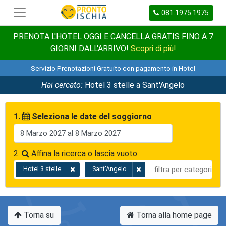
081.1975.1975
PRENOTA L'HOTEL OGGI E CANCELLA GRATIS FINO A 7
GIORNI DALL'ARRIVO!
Scopri di più!
Servizio Prenotazioni Gratuito con pagamento in Hotel
Hai cercato:
Hotel 3 stelle a Sant'Angelo
1.
Seleziona le date del soggiorno
2.
Affina la ricerca o lascia vuoto
Hotel 3 stelle
Sant'Angelo
Torna su
Torna alla home page