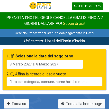
081.1975.1975
PRENOTA L'HOTEL OGGI E CANCELLA GRATIS FINO A 7
GIORNI DALL'ARRIVO!
Scopri di più!
Servizio Prenotazioni Gratuito con pagamento in Hotel
Hai cercato:
Hotel dell'Isola d'Ischia
1.
Seleziona le date del soggiorno
2.
Affina la ricerca o lascia vuoto
Torna su
Torna alla home page