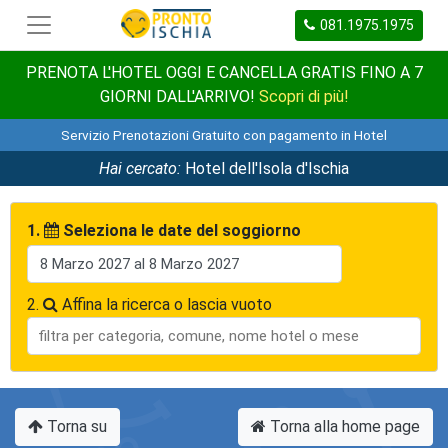
081.1975.1975
PRENOTA L'HOTEL OGGI E CANCELLA GRATIS FINO A 7
GIORNI DALL'ARRIVO!
Scopri di più!
Servizio Prenotazioni Gratuito con pagamento in Hotel
Hai cercato:
Hotel dell'Isola d'Ischia
1.
Seleziona le date del soggiorno
2.
Affina la ricerca o lascia vuoto
Torna su
Torna alla home page