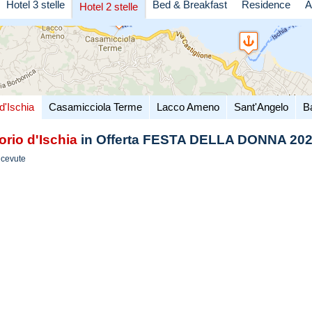
Hotel 3 stelle
Bed & Breakfast
Residence
A
Hotel 2 stelle
d'Ischia
Casamicciola Terme
Lacco Ameno
Sant'Angelo
B
orio d'Ischia
in Offerta FESTA DELLA DONNA 20
icevute