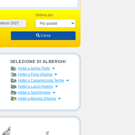
Ordina per:
Cerca
SELEZIONE DI ALBERGHI
Apri menu
Hotel a Ischia Porto
Apri menu
Hotel a Forio d'Ischia
Apri menu
Hotel a Casamicciola Terme
Apri menu
Hotel a Lacco Ameno
Apri menu
Hotel a Sant'Angelo
Apri menu
Hotel a Barano d'Ischia