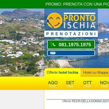
PROMO: PRENOTA CON UNA PI
PRENOTAZIONI
081.1975.1975
Offerte
hotel Ischia
Hotel su Mappa
2026
2026
2026
2026
Offerte
FESTA DELLA DONNA 202