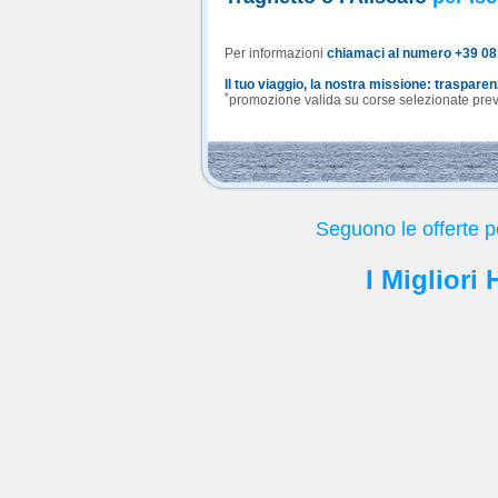
Per informazioni
chiamaci al numero +39 0
Il tuo viaggio, la nostra missione: traspare
*
promozione valida su corse selezionate previa
Seguono le offerte p
I Migliori