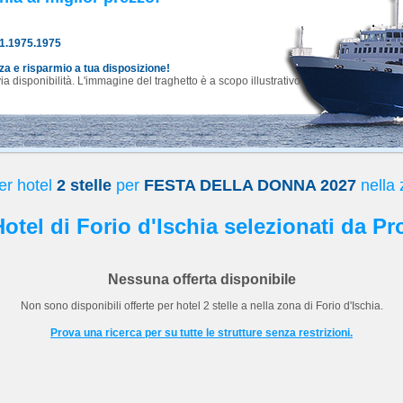
81.1975.1975
nza e risparmio a tua disposizione!
 disponibilità. L'immagine del traghetto è a scopo illustrativo.
er hotel
2 stelle
per
FESTA DELLA DONNA 2027
nella 
 Hotel di Forio d'Ischia selezionati da Pr
Nessuna offerta disponibile
Non sono disponibili offerte per hotel
2 stelle
a
nella zona di Forio d'Ischia.
Prova una ricerca per su tutte le strutture senza restrizioni.