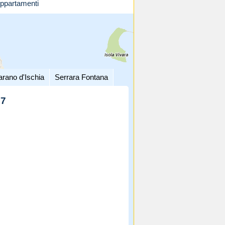
ppartamenti
arano d'Ischia
Serrara Fontana
27