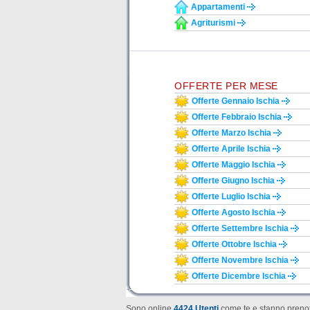
Appartamenti
Agriturismi
OFFERTE PER MESE
Offerte Gennaio Ischia
Offerte Febbraio Ischia
Offerte Marzo Ischia
Offerte Aprile Ischia
Offerte Maggio Ischia
Offerte Giugno Ischia
Offerte Luglio Ischia
Offerte Agosto Ischia
Offerte Settembre Ischia
Offerte Ottobre Ischia
Offerte Novembre Ischia
Offerte Dicembre Ischia
Sono online
4424 Utenti
come te e stanno prenot