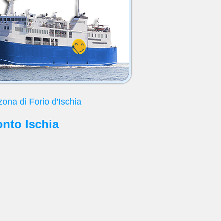
zona di Forio d'Ischia
onto Ischia