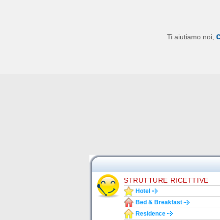
Ti aiutiamo noi,
STRUTTURE RICETTIVE
Hotel
Bed & Breakfast
Residence