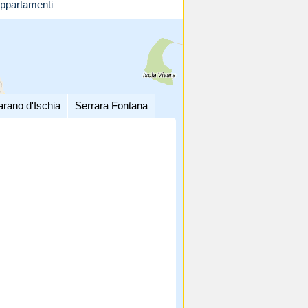
ppartamenti
arano d'Ischia
Serrara Fontana