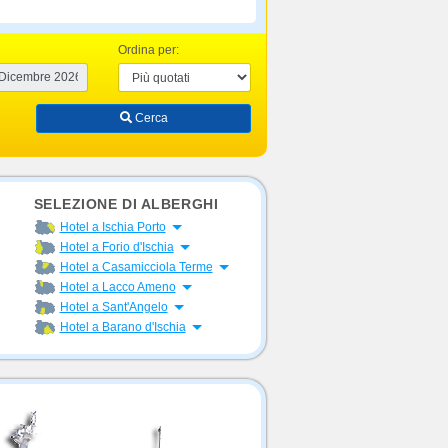
Ordina per:
Cerca
SELEZIONE DI ALBERGHI
Apri menu
Hotel a Ischia Porto
Apri menu
Hotel a Forio d'Ischia
Apri menu
Hotel a Casamicciola Terme
Apri menu
Hotel a Lacco Ameno
Apri menu
Hotel a Sant'Angelo
Apri menu
Hotel a Barano d'Ischia