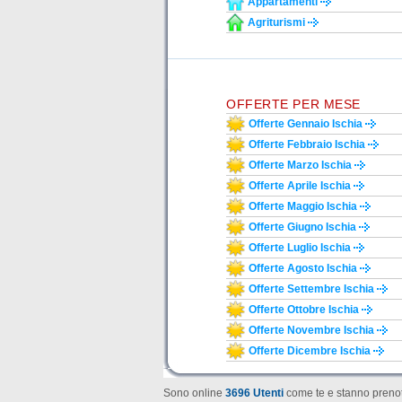
Appartamenti
Agriturismi
OFFERTE PER MESE
Offerte Gennaio Ischia
Offerte Febbraio Ischia
Offerte Marzo Ischia
Offerte Aprile Ischia
Offerte Maggio Ischia
Offerte Giugno Ischia
Offerte Luglio Ischia
Offerte Agosto Ischia
Offerte Settembre Ischia
Offerte Ottobre Ischia
Offerte Novembre Ischia
Offerte Dicembre Ischia
Sono online
3696 Utenti
come te e stanno prenot