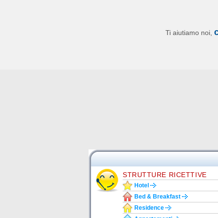
Ti aiutiamo noi,
STRUTTURE RICETTIVE
Hotel
Bed & Breakfast
Residence