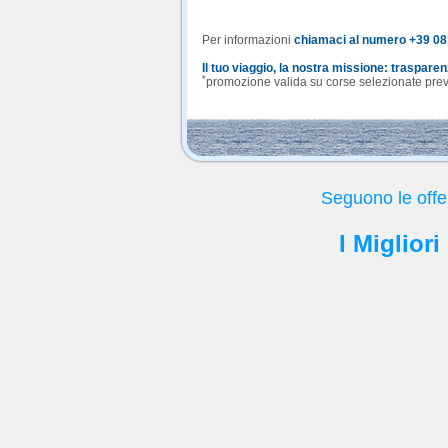
Per informazioni
chiamaci al numero +39 0
Il tuo viaggio, la nostra missione: traspare
*
promozione valida su corse selezionate previa
Seguono le offe
I Migliori