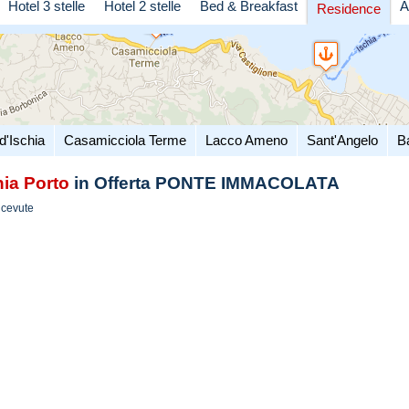
Hotel 3 stelle
Hotel 2 stelle
Bed & Breakfast
A
Residence
d'Ischia
Casamicciola Terme
Lacco Ameno
Sant'Angelo
B
hia Porto
in Offerta PONTE IMMACOLATA
icevute