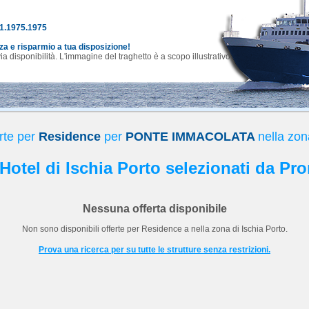
81.1975.1975
nza e risparmio a tua disposizione!
 disponibilità. L'immagine del traghetto è a scopo illustrativo.
rte per
Residence
per
PONTE IMMACOLATA
nella zon
 Hotel di Ischia Porto selezionati da Pr
Nessuna offerta disponibile
Non sono disponibili offerte per
Residence
a
nella zona di Ischia Porto.
Prova una ricerca per su tutte le strutture senza restrizioni.