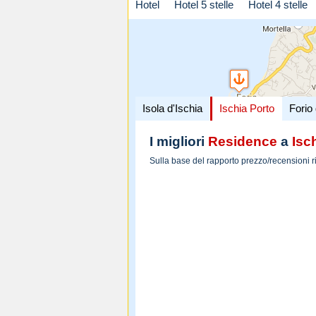
Hotel
Hotel 5 stelle
Hotel 4 stelle
Isola d'Ischia
Ischia Porto
Forio 
I migliori
Residence
a
Isc
Sulla base del rapporto prezzo/recensioni r