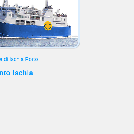
a di Ischia Porto
onto Ischia