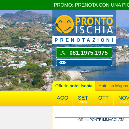
PROMO: PRENOTA CON UNA PI
PRENOTAZIONI
081.1975.1975
Offerte
hotel Ischia
Hotel su Mappa
2026
2026
2026
2026
Offerte
PONTE IMMACOLATA