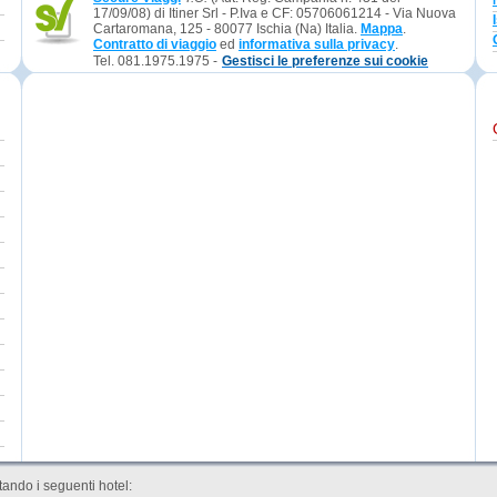
17/09/08) di Itiner Srl - P.Iva e CF: 05706061214 - Via Nuova
Cartaromana, 125 - 80077 Ischia (Na) Italia.
Mappa
.
Contratto di viaggio
ed
informativa sulla privacy
.
Tel. 081.1975.1975 -
Gestisci le preferenze sui cookie
ando i seguenti hotel: