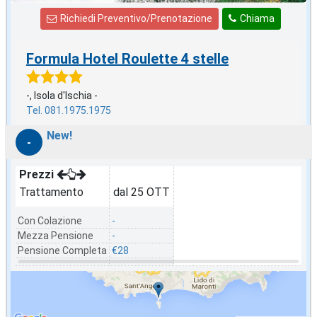
Richiedi Preventivo/Prenotazione
Chiama
Formula Hotel Roulette 4 stelle
-, Isola d'Ischia -
Tel. 081.1975.1975
New!
-
Prezzi
Trattamento
dal 25 OTT
Con Colazione
-
Mezza Pensione
-
Pensione Completa
€28