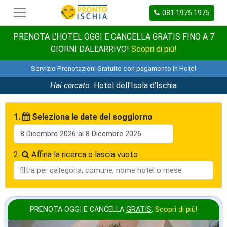
081.1975.1975
PRENOTA L'HOTEL OGGI E CANCELLA GRATIS FINO A 7
GIORNI DALL'ARRIVO!
Scopri di più!
Servizio Prenotazioni Gratuito con pagamento in Hotel
Hai cercato:
Hotel dell'Isola d'Ischia
1.
Seleziona le date del soggiorno
2.
Affina la ricerca o lascia vuoto
PRENOTA OGGI E CANCELLA
GRATIS
.
Scopri di più!