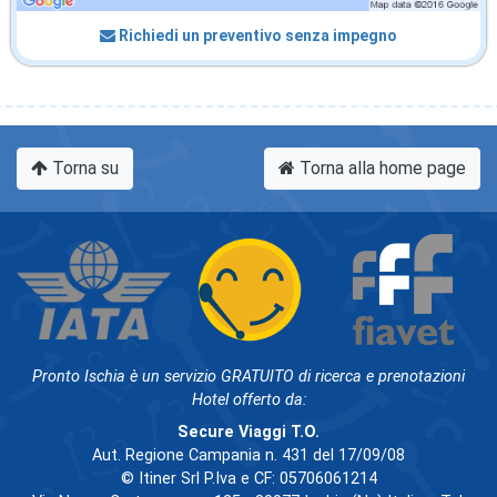
Richiedi un preventivo senza impegno
Torna su
Torna alla home page
Pronto Ischia è un servizio GRATUITO di ricerca e prenotazioni
Hotel offerto da:
Secure Viaggi T.O.
Aut. Regione Campania n. 431 del 17/09/08
© Itiner Srl P.Iva e CF: 05706061214