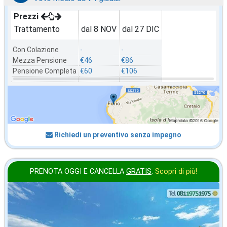
Prezzi
Trattamento
dal 8 NOV
dal 27 DIC
Con Colazione
-
-
Mezza Pensione
€46
€86
Pensione Completa
€60
€106
Richiedi un preventivo senza impegno
PRENOTA OGGI E CANCELLA
GRATIS
.
Scopri di più!
in offerta da
28
€
,43