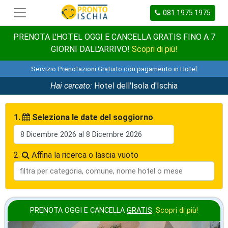
081.1975.1975
PRENOTA L'HOTEL OGGI E CANCELLA GRATIS FINO A 7
GIORNI DALL'ARRIVO!
Scopri di più!
Servizio Prenotazioni Gratuito con pagamento in Hotel
Hai cercato:
Hotel dell'Isola d'Ischia
1.
Seleziona le date del soggiorno
2.
Affina la ricerca o lascia vuoto
PRENOTA OGGI E CANCELLA
GRATIS
.
Scopri di più!