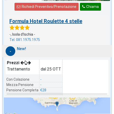
Richiedi Preventivo/Prenotazione
Chiama
Formula Hotel Roulette 4 stelle
-, Isola d'Ischia -
Tel. 081.1975.1975
New!
-
Prezzi
Trattamento
dal 25 OTT
Con Colazione
-
Mezza Pensione
-
Pensione Completa
€28