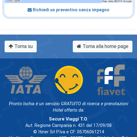
Richiedi un preventivo senza impegno
Torna su
Torna alla home page
Pronto Ischia è un servizio GRATUITO di ricerca e prenotazioni
Hotel offerto da:
Secure Viaggi T.O.
Aut. Regione Campania n. 431 del 17/09/08
© Itiner Srl P.Iva e CF: 05706061214