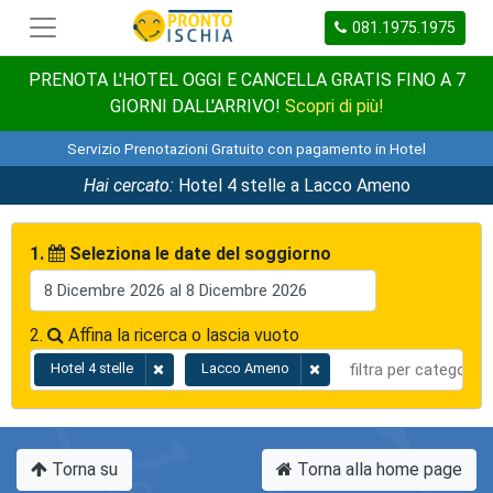
081.1975.1975
PRENOTA L'HOTEL OGGI E CANCELLA GRATIS FINO A 7
GIORNI DALL'ARRIVO!
Scopri di più!
Servizio Prenotazioni Gratuito con pagamento in Hotel
Hai cercato:
Hotel 4 stelle a Lacco Ameno
1.
Seleziona le date del soggiorno
2.
Affina la ricerca o lascia vuoto
Hotel 4 stelle
Lacco Ameno
Torna su
Torna alla home page