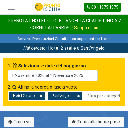
081.1975.1975
PRENOTA L'HOTEL OGGI E CANCELLA GRATIS FINO A 7
GIORNI DALL'ARRIVO!
Scopri di più!
Servizio Prenotazioni Gratuito con pagamento in Hotel
Hai cercato:
Hotel 2 stelle a Sant'Angelo
1.
Seleziona le date del soggiorno
2.
Affina la ricerca o lascia vuoto
Hotel 2 stelle
Sant'Angelo
Torna su
Torna alla home page