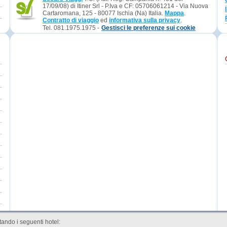
17/09/08) di Itiner Srl - P.Iva e CF: 05706061214 - Via Nuova
Cartaromana, 125 - 80077 Ischia (Na) Italia.
Mappa
.
Contratto di viaggio
ed
informativa sulla privacy
.
Tel. 081.1975.1975 -
Gestisci le preferenze sui cookie
ando i seguenti hotel: