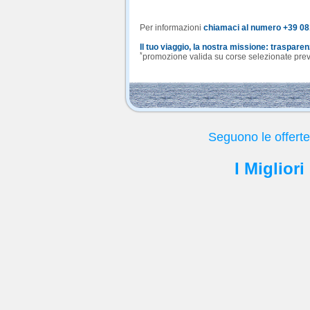
Per informazioni
chiamaci al numero +39 0
Il tuo viaggio, la nostra missione: traspare
*
promozione valida su corse selezionate previa
Seguono le offert
I Migliori