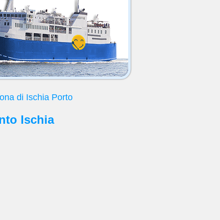
zona di Ischia Porto
onto Ischia