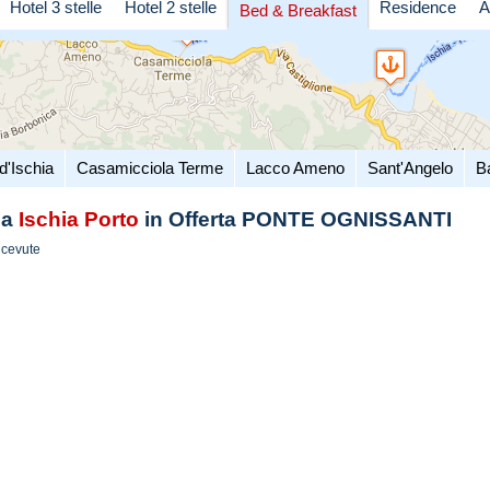
Hotel 3 stelle
Hotel 2 stelle
Residence
A
Bed & Breakfast
d'Ischia
Casamicciola Terme
Lacco Ameno
Sant'Angelo
B
a
Ischia Porto
in Offerta PONTE OGNISSANTI
icevute