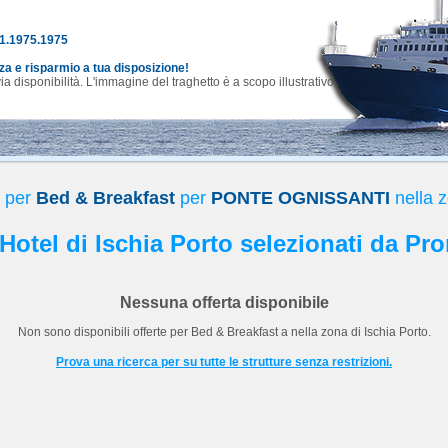
81.1975.1975
nza e risparmio a tua disposizione!
 disponibilità. L'immagine del traghetto è a scopo illustrativo.
e per
Bed & Breakfast
per
PONTE OGNISSANTI
nella 
 Hotel di Ischia Porto selezionati da Pr
Nessuna offerta disponibile
Non sono disponibili offerte per
Bed & Breakfast
a
nella zona di Ischia Porto.
Prova una ricerca per su tutte le strutture senza restrizioni.