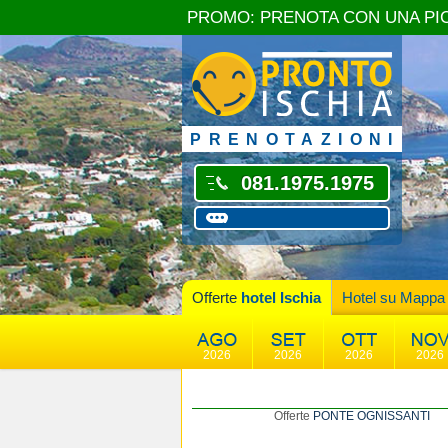
PROMO: PRENOTA CON UNA PI
PRENOTAZIONI
081.1975.1975
Offerte
hotel Ischia
Hotel su Mappa
2026
2026
2026
2026
Offerte
PONTE OGNISSANTI