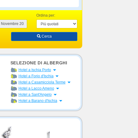
Ordina per:
Cerca
SELEZIONE DI ALBERGHI
Apri menu
Hotel a Ischia Porto
Apri menu
Hotel a Forio d'Ischia
Apri menu
Hotel a Casamicciola Terme
Apri menu
Hotel a Lacco Ameno
Apri menu
Hotel a Sant'Angelo
Apri menu
Hotel a Barano d'Ischia