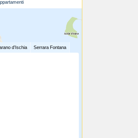
ppartamenti
arano d'Ischia
Serrara Fontana