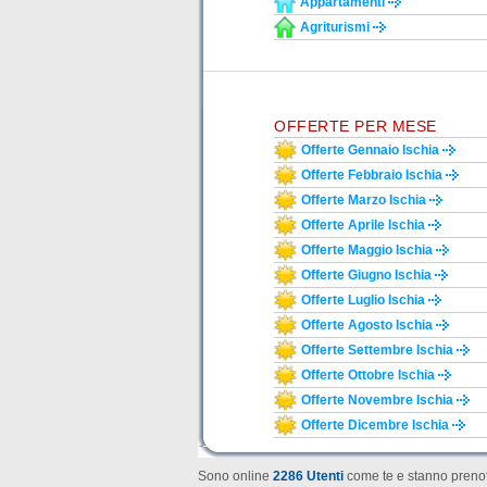
Appartamenti
Agriturismi
OFFERTE PER MESE
Offerte Gennaio Ischia
Offerte Febbraio Ischia
Offerte Marzo Ischia
Offerte Aprile Ischia
Offerte Maggio Ischia
Offerte Giugno Ischia
Offerte Luglio Ischia
Offerte Agosto Ischia
Offerte Settembre Ischia
Offerte Ottobre Ischia
Offerte Novembre Ischia
Offerte Dicembre Ischia
Sono online
2286 Utenti
come te e stanno prenot