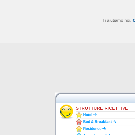
Ti aiutiamo noi,
STRUTTURE RICETTIVE
Hotel
Bed & Breakfast
Residence