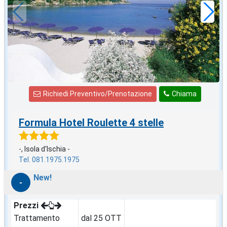
a notte
Richiedi Preventivo/Prenotazione
Chiama
Formula Hotel Roulette 4 stelle
-, Isola d'Ischia -
Tel. 081.1975.1975
New!
-
Prezzi
Trattamento
dal 25 OTT