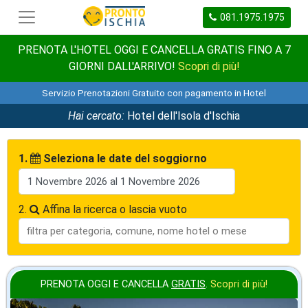
081.1975.1975
PRENOTA L'HOTEL OGGI E CANCELLA GRATIS FINO A 7
GIORNI DALL'ARRIVO!
Scopri di più!
Servizio Prenotazioni Gratuito con pagamento in Hotel
Hai cercato:
Hotel dell'Isola d'Ischia
1.
Seleziona le date del soggiorno
2.
Affina la ricerca o lascia vuoto
PRENOTA OGGI E CANCELLA
GRATIS
.
Scopri di più!