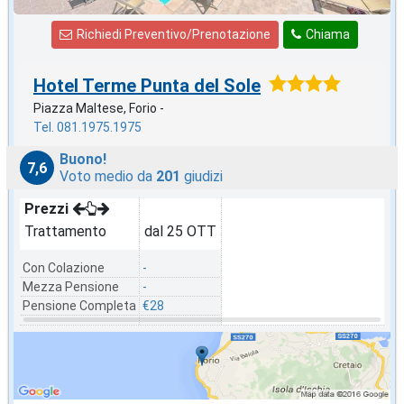
Richiedi Preventivo/Prenotazione
Chiama
Hotel Terme Punta del Sole
Piazza Maltese, Forio -
Tel. 081.1975.1975
Buono!
7,6
Voto medio da
201
giudizi
Prezzi
Trattamento
dal 25 OTT
Con Colazione
-
Mezza Pensione
-
Pensione Completa
€28