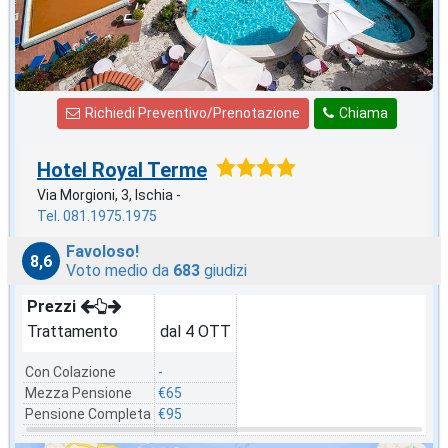
Richiedi Preventivo/Prenotazione
Chiama
Hotel Royal Terme
Via Morgioni, 3, Ischia -
Tel. 081.1975.1975
Favoloso!
8,6
Voto medio da
683
giudizi
Prezzi
Trattamento
dal 4 OTT
Con Colazione
-
Mezza Pensione
€65
Pensione Completa
€95