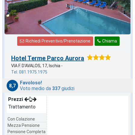
Richiedi Preventivo/Prenotazione
Chiama
Hotel Terme Parco Aurora
VIA F. D'AVALOS, 17, Ischia -
Tel. 081.1975.1975
Favoloso!
8,7
Voto medio da
337
giudizi
Prezzi
Trattamento
Con Colazione
Mezza Pensione
Pensione Completa