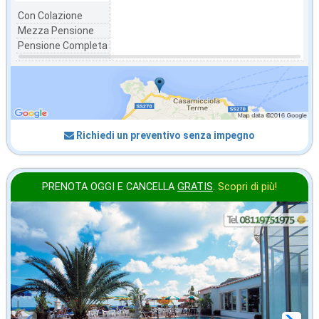
Con Colazione
Mezza Pensione
Pensione Completa
Richiedi un preventivo senza impegno
PRENOTA OGGI E CANCELLA
GRATIS
.
Scopri di più!
in offerta da
28
€
,43
a notte