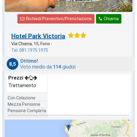
Richiedi Preventivo/Prenotazione
Chiama
Hotel Park Victoria
Via Chiena, 15, Forio -
Tel. 081.1975.1975
Ottimo!
8,5
Voto medio da
114
giudizi
Prezzi
Trattamento
Con Colazione
Mezza Pensione
Pensione Completa