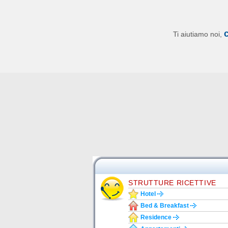
Ti aiutiamo noi,
STRUTTURE RICETTIVE
Hotel
Bed & Breakfast
Residence