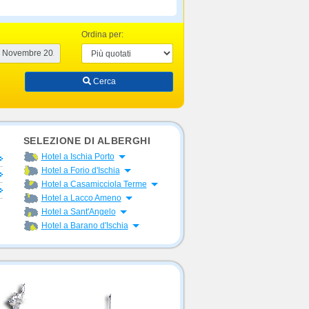
Ordina per:
Cerca
SELEZIONE DI ALBERGHI
Apri menu
Hotel a Ischia Porto
Apri menu
Hotel a Forio d'Ischia
Apri menu
Hotel a Casamicciola Terme
Apri menu
Hotel a Lacco Ameno
Apri menu
Hotel a Sant'Angelo
Apri menu
Hotel a Barano d'Ischia