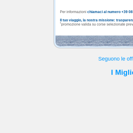
Per informazioni
chiamaci al numero +39 0
Il tuo viaggio, la nostra missione: traspare
*
promozione valida su corse selezionate previa
Seguono le off
I Migl