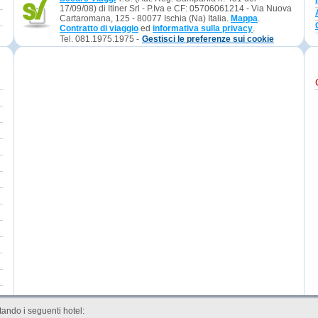
17/09/08) di Itiner Srl - P.Iva e CF: 05706061214 - Via Nuova
Cartaromana, 125 - 80077 Ischia (Na) Italia.
Mappa
.
Contratto di viaggio
ed
informativa sulla privacy
.
Tel. 081.1975.1975 -
Gestisci le preferenze sui cookie
ando i seguenti hotel: