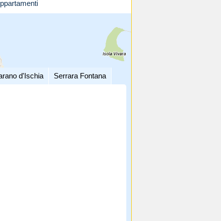
ppartamenti
arano d'Ischia
Serrara Fontana