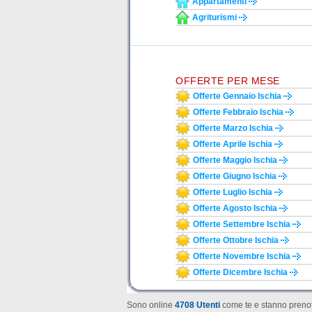
Appartamenti
Agriturismi
OFFERTE PER MESE
Offerte Gennaio Ischia
Offerte Febbraio Ischia
Offerte Marzo Ischia
Offerte Aprile Ischia
Offerte Maggio Ischia
Offerte Giugno Ischia
Offerte Luglio Ischia
Offerte Agosto Ischia
Offerte Settembre Ischia
Offerte Ottobre Ischia
Offerte Novembre Ischia
Offerte Dicembre Ischia
Sono online
4708 Utenti
come te e stanno prenot