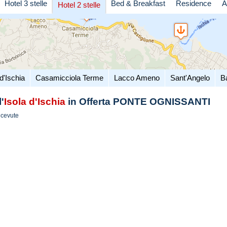
Hotel 3 stelle
Bed & Breakfast
Residence
A
Hotel 2 stelle
d'Ischia
Casamicciola Terme
Lacco Ameno
Sant'Angelo
B
'
Isola d'Ischia
in Offerta PONTE OGNISSANTI
icevute