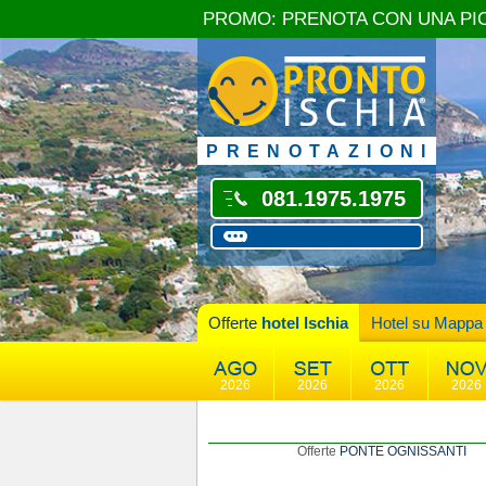
PROMO: PRENOTA CON UNA PI
PRENOTAZIONI
081.1975.1975
Offerte
hotel Ischia
Hotel su Mappa
2026
2026
2026
2026
Offerte
PONTE OGNISSANTI