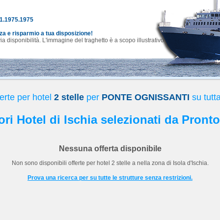
81.1975.1975
nza e risparmio a tua disposizione!
 disponibilità. L'immagine del traghetto è a scopo illustrativo.
erte per hotel
2 stelle
per
PONTE OGNISSANTI
su tutta
iori Hotel di Ischia selezionati da Pronto
Nessuna offerta disponibile
Non sono disponibili offerte per hotel
2 stelle
a
nella zona di Isola d'Ischia.
Prova una ricerca per su tutte le strutture senza restrizioni.