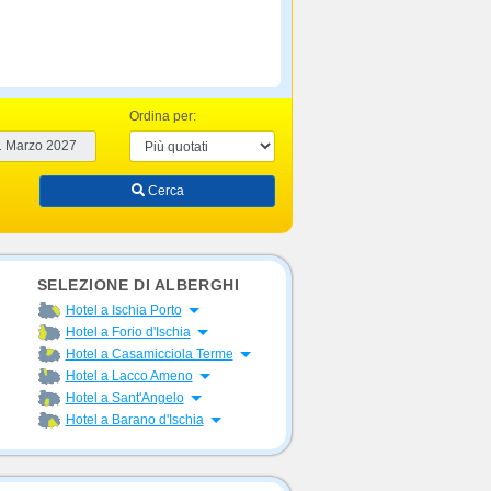
Ordina per:
Cerca
SELEZIONE DI ALBERGHI
Apri menu
Hotel a Ischia Porto
Apri menu
Hotel a Forio d'Ischia
Apri menu
Hotel a Casamicciola Terme
Apri menu
Hotel a Lacco Ameno
Apri menu
Hotel a Sant'Angelo
Apri menu
Hotel a Barano d'Ischia