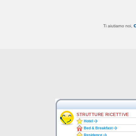
Ti aiutiamo noi,
STRUTTURE RICETTIVE
Hotel
Bed & Breakfast
Residence