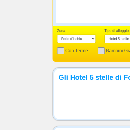
Zona:
Tipo di alloggio:
Con Terme
Bambini Gra
Gli Hotel 5 stelle di F