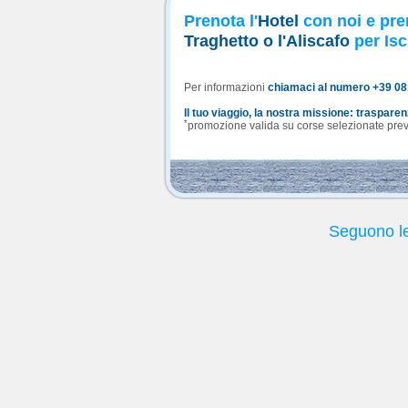
Prenota l'
Hotel
con noi e pre
Traghetto o l'Aliscafo
per Isc
Per informazioni
chiamaci al numero +39 0
Il tuo viaggio, la nostra missione: traspare
*
promozione valida su corse selezionate previa
Seguono le