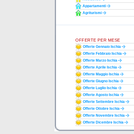
Appartamenti
Agriturismi
OFFERTE PER MESE
Offerte Gennaio Ischia
Offerte Febbraio Ischia
Offerte Marzo Ischia
Offerte Aprile Ischia
Offerte Maggio Ischia
Offerte Giugno Ischia
Offerte Luglio Ischia
Offerte Agosto Ischia
Offerte Settembre Ischia
Offerte Ottobre Ischia
Offerte Novembre Ischia
Offerte Dicembre Ischia