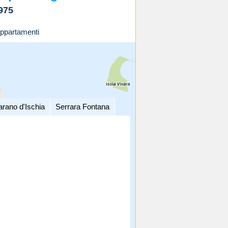
975
ppartamenti
arano d'Ischia
Serrara Fontana