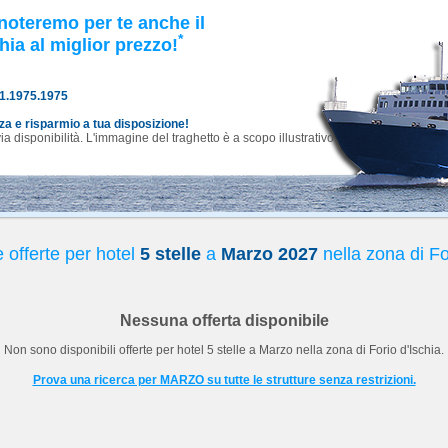
noteremo per te anche il
*
hia al miglior prezzo!
81.1975.1975
nza e risparmio a tua disposizione!
 disponibilità. L'immagine del traghetto è a scopo illustrativo.
 offerte per hotel
5 stelle
a
Marzo 2027
nella zona di Fo
Nessuna offerta disponibile
Non sono disponibili offerte per hotel
5 stelle
a
Marzo
nella zona di Forio d'Ischia.
Prova una ricerca per MARZO su tutte le strutture senza restrizioni.