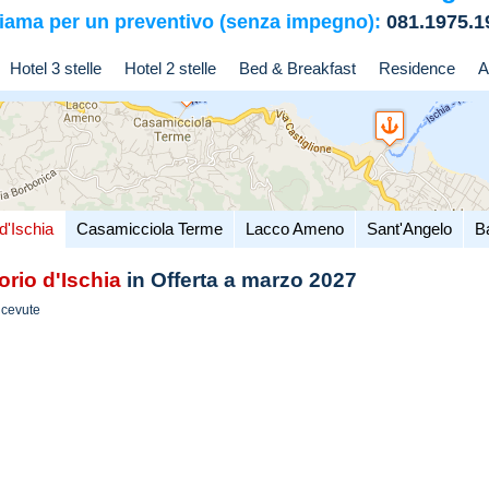
iama per un preventivo (senza impegno):
081.1975.1
Hotel 3 stelle
Hotel 2 stelle
Bed & Breakfast
Residence
A
d'Ischia
Casamicciola Terme
Lacco Ameno
Sant'Angelo
B
orio d'Ischia
in Offerta a marzo 2027
icevute