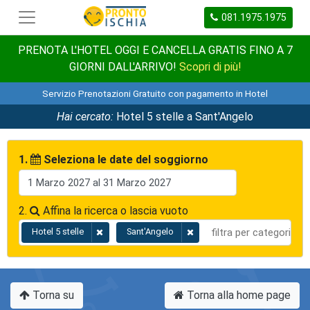
081.1975.1975
PRENOTA L'HOTEL OGGI E CANCELLA GRATIS FINO A 7
GIORNI DALL'ARRIVO!
Scopri di più!
Servizio Prenotazioni Gratuito con pagamento in Hotel
Hai cercato:
Hotel 5 stelle a Sant'Angelo
1.
Seleziona le date del soggiorno
2.
Affina la ricerca o lascia vuoto
Hotel 5 stelle
Sant'Angelo
Torna su
Torna alla home page