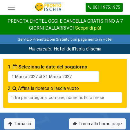
081.1975.1975
PRENOTA L'HOTEL OGGI E CANCELLA GRATIS FINO A 7
GIORNI DALL'ARRIVO!
Scopri di più!
Servizio Prenotazioni Gratuito con pagamento in Hotel
Hai cercato:
Hotel dell'Isola d'Ischia
1.
Seleziona le date del soggiorno
2.
Affina la ricerca o lascia vuoto
Torna su
Torna alla home page