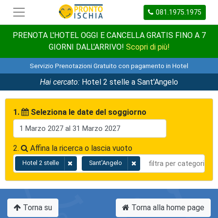
081.1975.1975
PRENOTA L'HOTEL OGGI E CANCELLA GRATIS FINO A 7
GIORNI DALL'ARRIVO!
Scopri di più!
Servizio Prenotazioni Gratuito con pagamento in Hotel
Hai cercato:
Hotel 2 stelle a Sant'Angelo
1.
Seleziona le date del soggiorno
2.
Affina la ricerca o lascia vuoto
Hotel 2 stelle
Sant'Angelo
Torna su
Torna alla home page