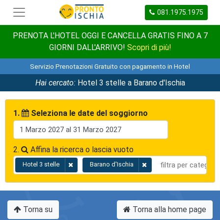
081.1975.1975
PRENOTA L'HOTEL OGGI E CANCELLA GRATIS FINO A 7
GIORNI DALL'ARRIVO!
Scopri di più!
Servizio Prenotazioni Gratuito con pagamento in Hotel
Hai cercato:
Hotel 3 stelle a Barano d'Ischia
1.
Seleziona le date del soggiorno
2.
Affina la ricerca o lascia vuoto
Hotel 3 stelle
Barano d'Ischia
Torna su
Torna alla home page