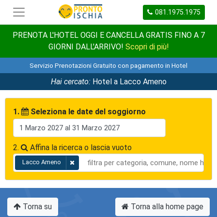
081.1975.1975
PRENOTA L'HOTEL OGGI E CANCELLA GRATIS FINO A 7
GIORNI DALL'ARRIVO!
Scopri di più!
Servizio Prenotazioni Gratuito con pagamento in Hotel
Hai cercato:
Hotel a Lacco Ameno
1.
Seleziona le date del soggiorno
2.
Affina la ricerca o lascia vuoto
Lacco Ameno
Torna su
Torna alla home page