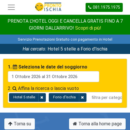
081.1975.1975
PRENOTA L'HOTEL OGGI E CANCELLA GRATIS FINO A 7
GIORNI DALL'ARRIVO!
Scopri di più!
Servizio Prenotazioni Gratuito con pagamento in Hotel
Hai cercato:
Hotel 5 stelle a Forio d'Ischia
1.
Seleziona le date del soggiorno
2.
Affina la ricerca o lascia vuoto
Hotel 5 stelle
Forio d'Ischia
Torna su
Torna alla home page